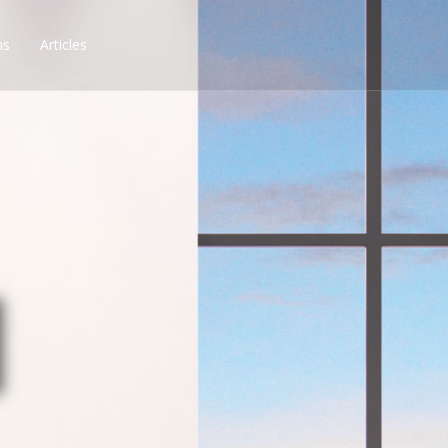
ns
Articles