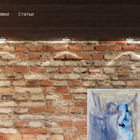
авки
Статьи