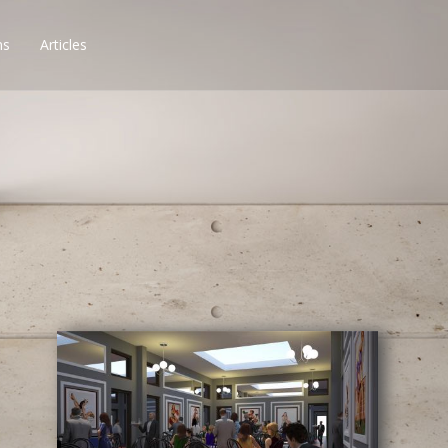
ns
Articles