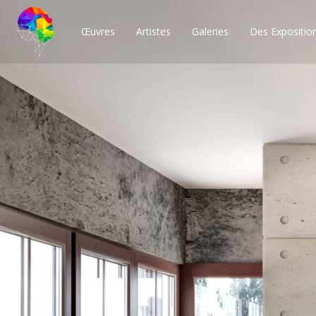
Œuvres
Artistes
Galeries
Des Expositio