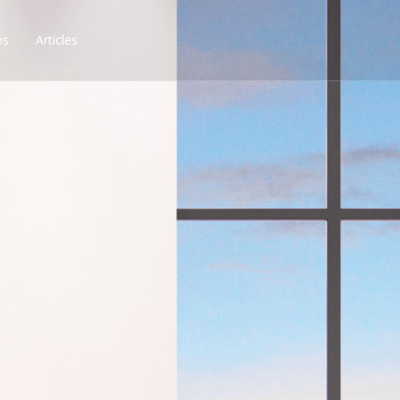
ns
Articles