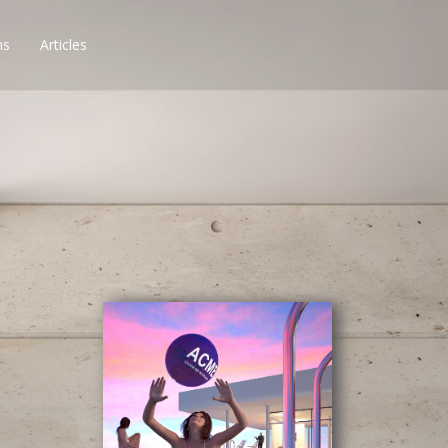
ns
Articles