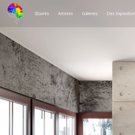
Œuvres
Artistes
Galeries
Des Expositio