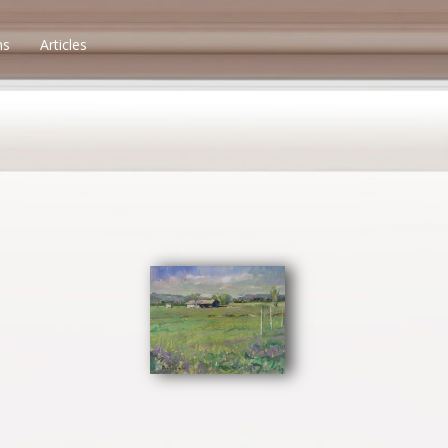
ns
Articles