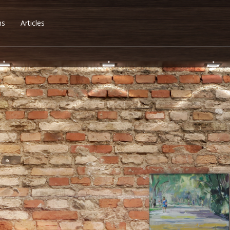
ns
Articles