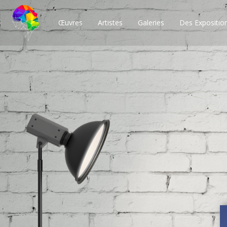
Œuvres
Artistes
Galeries
Des Expositio