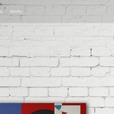
ns
Articles