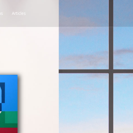
ns
Articles