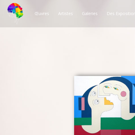
Œuvres
Artistes
Galeries
Des Expositio