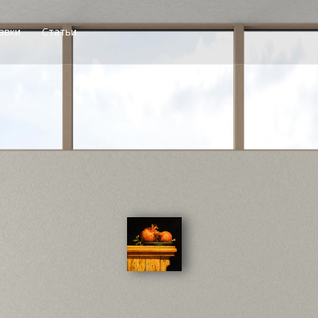
авки
Статьи