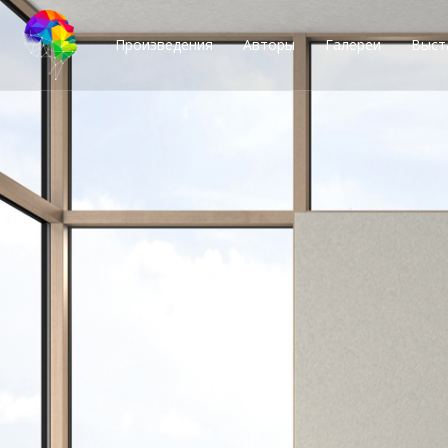
Произведения
Авторы
Галереи
Выст