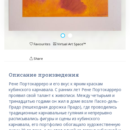
Favourites
Virtual Art Space™
Share
Описание произведения
Рене Портокарреро и его вкус к ярким краскам
кубинского карнавала. С ранних лет Рене Портокарреро
проявил свой талант к живописи. Между четырьмя и
тринадцатью годами он жил в доме возле Пасео-дель-
Прадо (пешеходная дорожка Прадо), где проводились
традиционные карнавальные гуляния и непрерывно
расписывались фигуры и сцены из кубинского
карнавала, его портфолио обогащало художественную