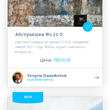
Абстракция No 21-5
Картина создана во время COVID пандемии
зимой 2021 года. Жизнь задает нам много
вопросов....
Цена:
780 EUR
Георги Панайотов
БОЛГАРИЯ, БУРГАС
NEW