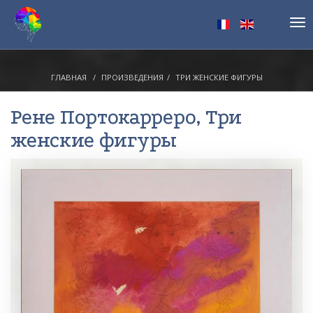
Tog
nav
ГЛАВНАЯ
ПРОИЗВЕДЕНИЯ
ТРИ ЖЕНСКИЕ ФИГУРЫ
Рене Портокарреро
, Три
женские фигуры