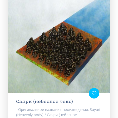
Саяри (небесное тело)
Оригинальное название произведения: Sayari
(Heavenly body) / Саяри (небесное...