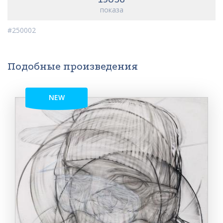
показа
#250002
Подобные произведения
NEW