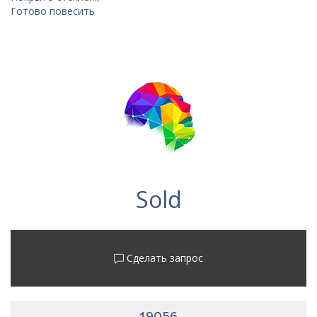
Готово повесить
Sold
Сделать запрос
19056