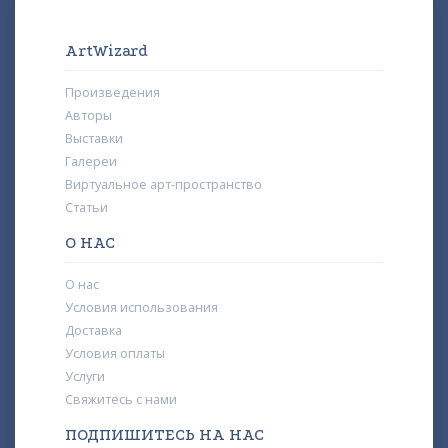
ArtWizard
Произведения
Авторы
Выставки
Галереи
Виртуальное арт-пространство
Статьи
О НАС
О нас
Условия использования
Доставка
Условия оплаты
Услуги
Свяжитесь с нами
ПОДПИШИТЕСЬ НА НАС