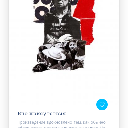
Вне присутствия
Произведение вдохновлено тем, как обычно
обращаются с пожилыми людьми в мире. Из-