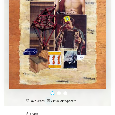
Favourites
Virtual Art Space™
Share