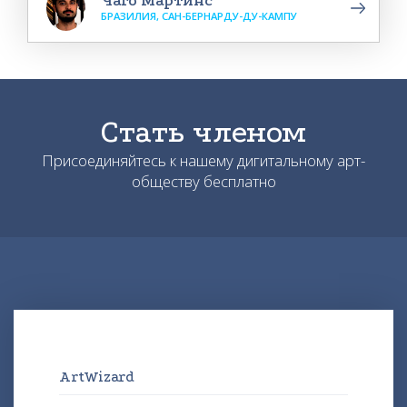
Чаго Мартинс
БРАЗИЛИЯ, САН-БЕРНАРДУ-ДУ-КАМПУ
Стать членом
Присоединяйтесь к нашему дигитальному арт-
обществу бесплатно
ArtWizard