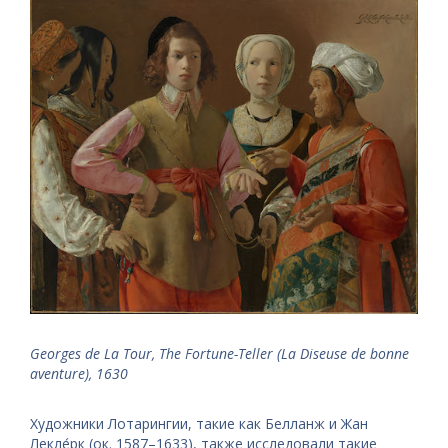
Georges de La Tour, The Fortune-Teller (La Diseuse de bonne
aventure), 1630
Художники Лотарингии, такие как Белланж и Жан
Лекле́рк (ок. 1587–1633), также исследовали такие