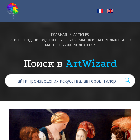
Tog
nav
ГЛАВНАЯ
ARTICLES
ВОЗРОЖДЕНИЕ ХУДОЖЕСТВЕННЫХ ЯРМАРОК И РАСПРОДАЖ СТАРЫХ
МАСТЕРОВ - ЖОРЖ ДЕ ЛАТУР
Поиск в
ArtWizard