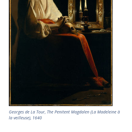
Georges de La Tour, The Penitent Magdalen (La Madeleine à
la veilleuse), 1640