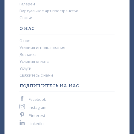
Галереи
Виртуальное арт-пространство
Статьи
О НАС
О нас
Условия использования
Доставка
Условия оплаты
Услуги
Свяжитесь с нами
ПОДПИШИТЕСЬ НА НАС
Facebook
Instagram
Pinterest
LinkedIn