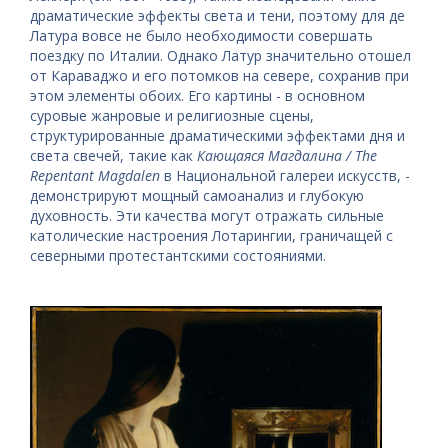
драматические эффекты света и тени, поэтому для де
Латура вовсе не было необходимости совершать
поездку по Италии. Однако Латур значительно отошел
от Караваджо и его потомков на севере, сохранив при
этом элементы обоих. Его картины - в основном
суровые жанровые и религиозные сцены,
структурированные драматическими эффектами дня и
света свечей, такие как
Кающаяся Магдалина / The
Repentant Magdalen
в Национальной галереи искусств, -
демонстрируют мощный самоанализ и глубокую
духовность. Эти качества могут отражать сильные
католические настроения Лотарингии, граничащей с
северными протестантскими состояниями.