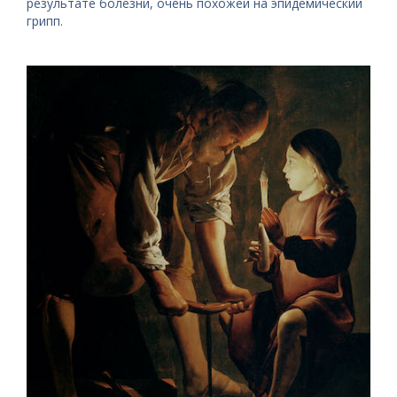
результате болезни, очень похожей на эпидемический
грипп.