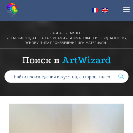
Tog
nav
ГЛАВНАЯ
ARTICLES
КАК НАБЛЮДАТЬ ЗА КАРТИНАМИ – ВНИМАТЕЛЬНЫ ВЗГЛЯД НА ФОРМУ,
ОСНОВУ, ТИПА ПРОИЗВЕДЕНИЯ ИЛИ МАТЕРИАЛЫ…
Поиск в
ArtWizard