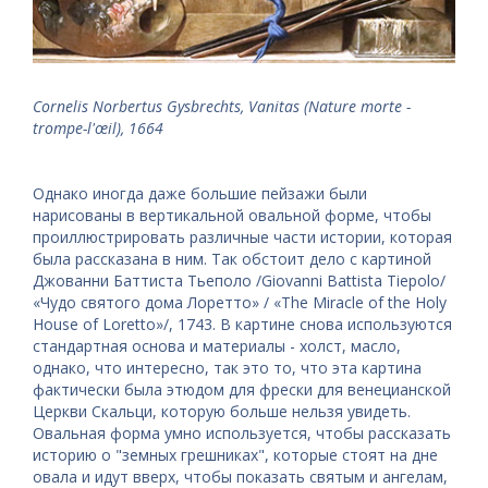
Cornelis Norbertus Gysbrechts, Vanitas (Nature morte -
trompe-l'œil), 1664
Однако иногда даже большие пейзажи были
нарисованы в вертикальной овальной форме, чтобы
проиллюстрировать различные части истории, которая
была рассказана в ним. Так обстоит дело с картиной
Джованни Баттиста Тьеполо /Giovanni Battista Tiepolo/
«Чудо святого дома Лоретто» / «The Miracle of the Holy
House of Loretto»/, 1743. В картине снова используются
стандартная основа и материалы - холст, масло,
однако, что интересно, так это то, что эта картина
фактически была этюдом для фрески для венецианской
Церкви Скальци, которую больше нельзя увидеть.
Овальная форма умно используется, чтобы рассказать
историю о "земных грешниках", которые стоят на дне
овала и идут вверх, чтобы показать святым и ангелам,