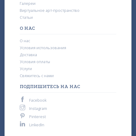
Галереи
Виртуальное арт-пространство
Статьи
О НАС
О нас
Условия использования
Доставка
Условия оплаты
Услуги
Свяжитесь с нами
ПОДПИШИТЕСЬ НА НАС
Facebook
Instagram
Pinterest
LinkedIn