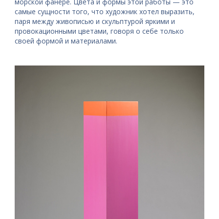
морской фанере. Цвета и формы этой работы — это
самые сущности того, что художник хотел выразить,
паря между живописью и скульптурой яркими и
провокационными цветами, говоря о себе только
своей формой и материалами.