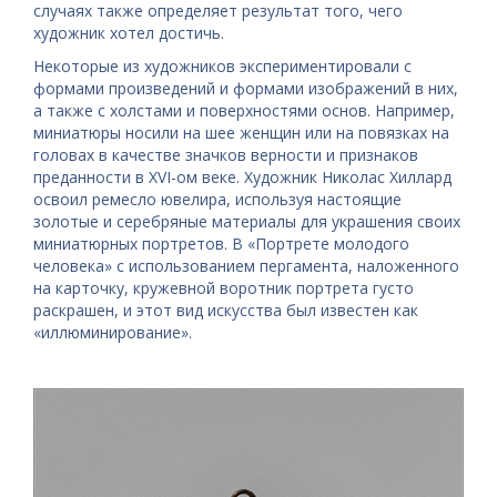
случаях также определяет результат того, чего
художник хотел достичь.
Некоторые из художников экспериментировали с
формами произведений и формами изображений в них,
а также с холстами и поверхностями основ. Например,
миниатюры носили на шее женщин или на повязках на
головах в качестве значков верности и признаков
преданности в XVI-ом веке. Художник Николас Хиллард
освоил ремесло ювелира, используя настоящие
золотые и серебряные материалы для украшения своих
миниатюрных портретов. В «Портрете молодого
человека» с использованием пергамента, наложенного
на карточку, кружевной воротник портрета густо
раскрашен, и этот вид искусства был известен как
«иллюминирование».