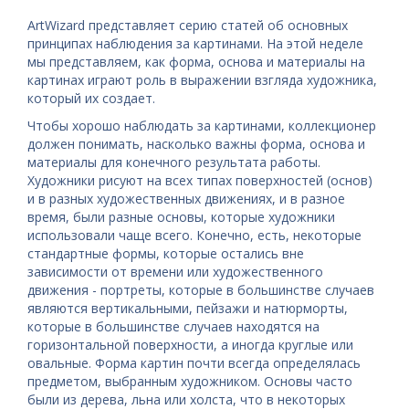
ArtWizard представляет серию статей об основных
принципах наблюдения за картинами. На этой неделе
мы представляем, как форма, основа и материалы на
картинах играют роль в выражении взгляда художника,
который их создает.
Чтобы хорошо наблюдать за картинами, коллекционер
должен понимать, насколько важны форма, основа и
материалы для конечного результата работы.
Художники рисуют на всех типах поверхностей (основ)
и в разных художественных движениях, и в разное
время, были разные основы, которые художники
использовали чаще всего. Конечно, есть, некоторые
стандартные формы, которые остались вне
зависимости от времени или художественного
движения - портреты, которые в большинстве случаев
являются вертикальными, пейзажи и натюрморты,
которые в большинстве случаев находятся на
горизонтальной поверхности, а иногда круглые или
овальные. Форма картин почти всегда определялась
предметом, выбранным художником. Основы часто
были из дерева, льна или холста, что в некоторых