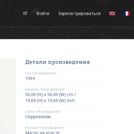
Войти
Зарегистрироваться
Детали произведения
ГОД ПРОИЗВЕДЕНИЯ
1994
РАЗМЕРЫ ПРОИЗВЕДЕНИЯ
50,00 (H) x 50,00 (W) cm /
19,69 (H) x 19,69 (W) inch
СТИЛЬ ПРОИЗВЕДЕНИЯ
Сюрреализм
ТЕХНИКА ПРОИЗВЕДЕНИЯ
Масло на холсте