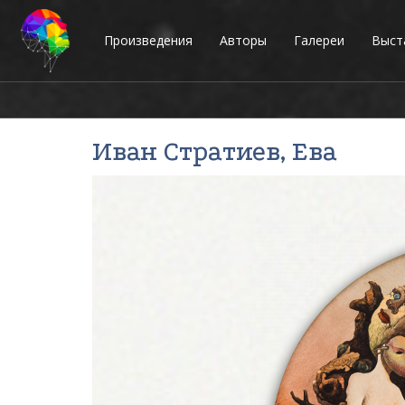
Произведения
Авторы
Галереи
Выст
Иван Стратиев
, Ева