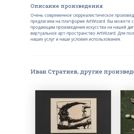
Описание произведения
Очень современное сюрреалистическое произведе
предлагаем на платформе ArtWizard. Вы можете
продающим произведения искусства на нашей ди
виртуальное арт-пространство ArtWizard. Для по
наших услуг и наши условия использования.
Иван Стратиев, другие произве