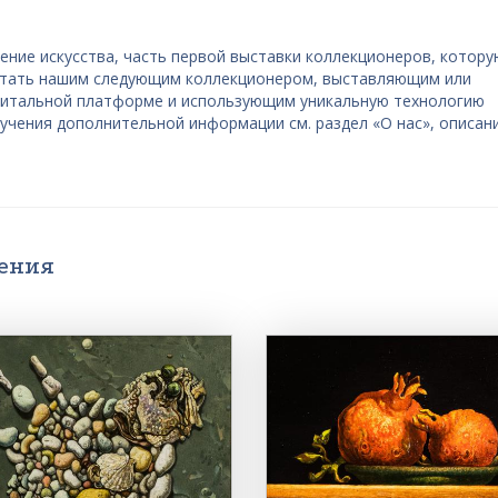
ние искусства, часть первой выставки коллекционеров, котор
 стать нашим следующим коллекционером, выставляющим или
гитальной платформе и использующим уникальную технологию
лучения дополнительной информации см. раздел «О нас», описан
дения