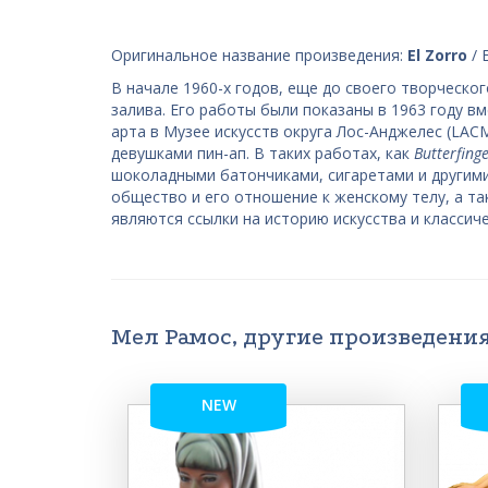
Оригинальное название произведения:
El Zorro
/ 
В начале 1960-х годов, еще до своего творческог
залива. Его работы были показаны в 1963 году в
арта в Музее искусств округа Лос-Анджелес (LAC
девушками пин-ап. В таких работах, как
Butterfing
шоколадными батончиками, сигаретами и другим
общество и его отношение к женскому телу, а та
являются ссылки на историю искусства и класси
Мел Рамос, другие произведени
NEW