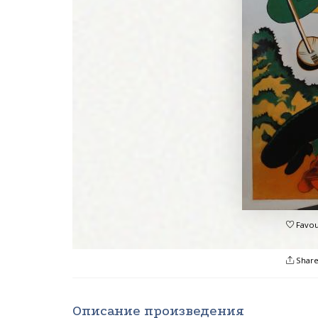
Favou
Shar
Описание произведения