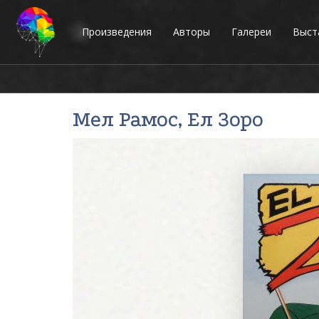
Произведения
Авторы
Галереи
Выст
Мел Рамос
, Ел Зоро