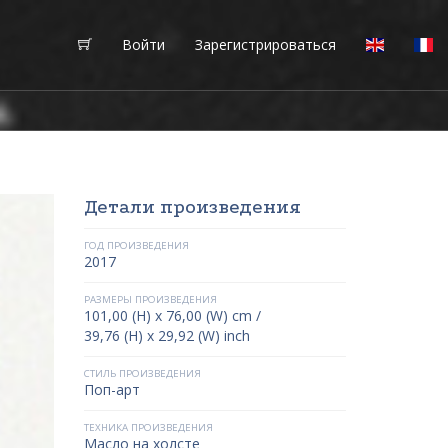
Войти
Зарегистрироваться
Детали произведения
ГОД ПРОИЗВЕДЕНИЯ
2017
РАЗМЕРЫ ПРОИЗВЕДЕНИЯ
101,00 (H) x 76,00 (W) cm /
39,76 (H) x 29,92 (W) inch
СТИЛЬ ПРОИЗВЕДЕНИЯ
Поп-арт
ТЕХНИКА ПРОИЗВЕДЕНИЯ
Масло на холсте