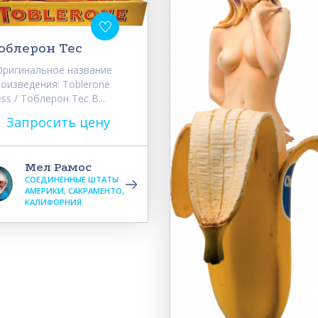
облерон Тес
ригинальное название
оизведения: Toblerone
ss / Тоблерон Тес В...
Запросить цену
Мел Рамос
СОЕДИНЕННЫЕ ШТАТЫ
АМЕРИКИ, САКРАМЕНТО,
КАЛИФОРНИЯ