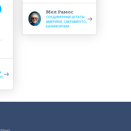
Мел Рамос
СОЕДИНЕННЫЕ ШТАТЫ
АМЕРИКИ, САКРАМЕНТО,
КАЛИФОРНИЯ
..
Ы
О,
атно