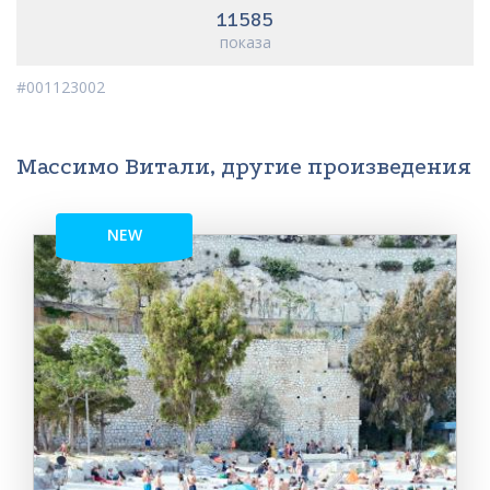
11585
показа
#001123002
Массимо Витали, другие произведения
NEW