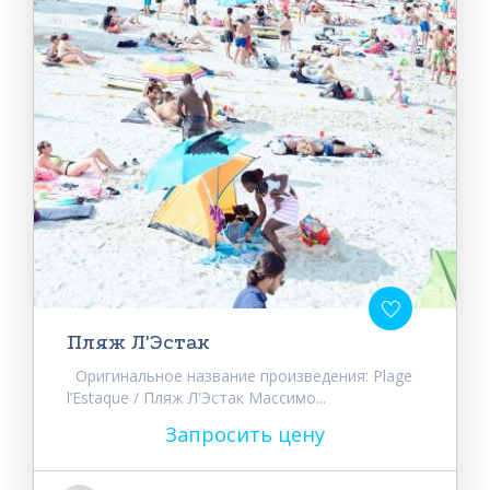
Пляж Л'Эстак
Оригинальное название произведения: Plage
l’Estaque / Пляж Л'Эстак Массимо...
Запросить цену