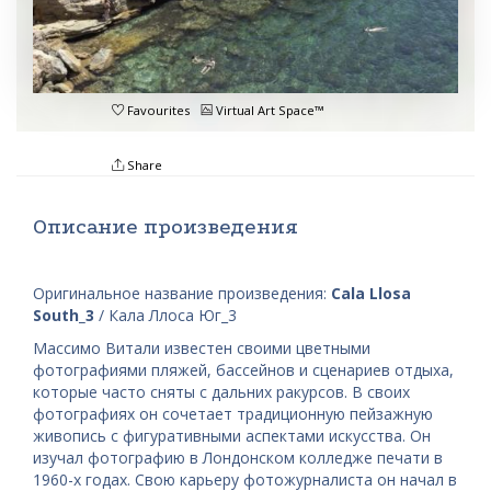
Favourites
Virtual Art Space™
Share
Описание произведения
Оригинальное название произведения:
Cala Llosa
South_3
/ Кала Ллоса Юг_3
Массимо Витали известен своими цветными
фотографиями пляжей, бассейнов и сценариев отдыха,
которые часто сняты с дальних ракурсов. В своих
фотографиях он сочетает традиционную пейзажную
живопись с фигуративными аспектами искусства. Он
изучал фотографию в Лондонском колледже печати в
1960-х годах. Свою карьеру фотожурналиста он начал в