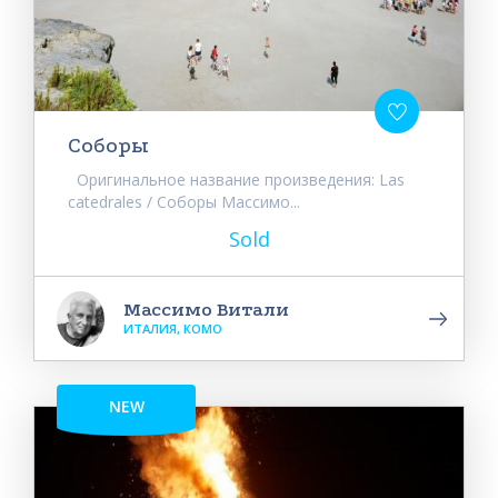
Соборы
Оригинальное название произведения: Las
catedrales / Соборы Массимо...
Sold
Массимо Витали
ИТАЛИЯ, КОМО
NEW