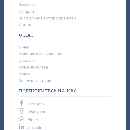
Выставки
Галереи
Виртуальное арт-пространство
Статьи
О НАС
О нас
Условия использования
Доставка
Условия оплаты
Услуги
Свяжитесь с нами
ПОДПИШИТЕСЬ НА НАС
Facebook
Instagram
Pinterest
LinkedIn