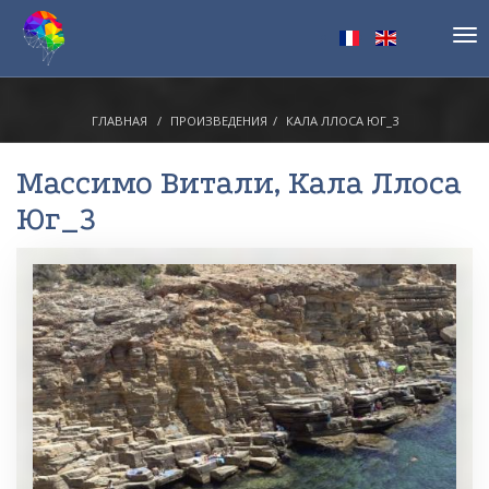
Tog
nav
ГЛАВНАЯ
ПРОИЗВЕДЕНИЯ
КАЛА ЛЛОСА ЮГ_3
Массимо Витали
, Кала Ллоса
Юг_3