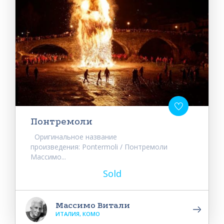
Понтремоли
Оригинальное название
произведения: Pontermoli / Понтремоли
Массимо...
Sold
Массимо Витали
ИТАЛИЯ, КОМО