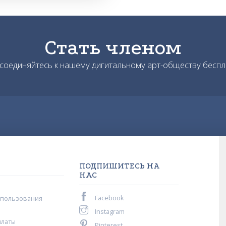
Стать членом
соединяйтесь к нашему дигитальному арт-обществу беспл
ПОДПИШИТЕСЬ НА
НАС
Facebook
спользования
Instagram
платы
Pinterest