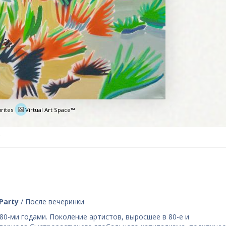
rites
Virtual Art Space™
e
Party
/ После вечеринки
0-ми годами. Поколение артистов, выросшее в 80-е и