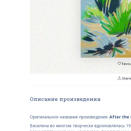
Favou
Shar
Описание произведения
Оригинальное название произведения:
After the 
Василена во многом творчески вдохновлялась 198