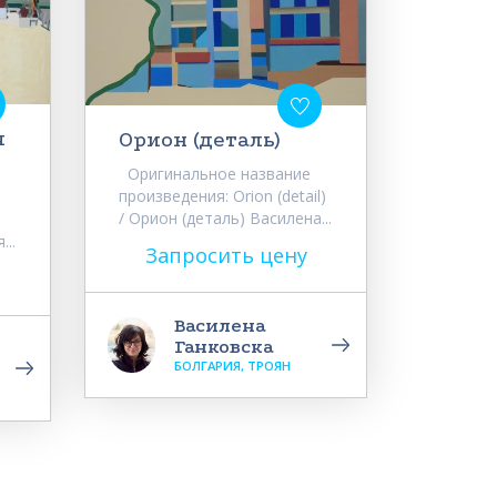
я
Орион (деталь)
Оригинальное название
произведения: Orion (detail)
/ Орион (деталь) Василена...
...
Запросить цену
Василена
Ганковска
БОЛГАРИЯ, ТРОЯН