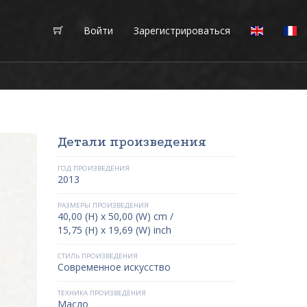
Войти
Зарегистрироваться
Детали произведения
ГОД ПРОИЗВЕДЕНИЯ
2013
РАЗМЕРЫ ПРОИЗВЕДЕНИЯ
40,00 (H) x 50,00 (W) cm /
15,75 (H) x 19,69 (W) inch
СТИЛЬ ПРОИЗВЕДЕНИЯ
Современное искусство
ТЕХНИКА ПРОИЗВЕДЕНИЯ
Масло