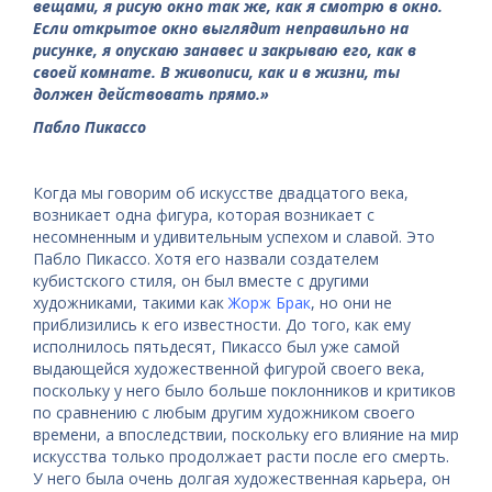
вещами, я рисую окно так же, как я смотрю в окно.
Если открытое окно выглядит неправильно на
рисунке, я опускаю занавес и закрываю его, как в
своей комнате. В живописи, как и в жизни, ты
должен действовать прямо.»
Пабло Пикассо
Когда мы говорим об искусстве двадцатого века,
возникает одна фигура, которая возникает с
несомненным и удивительным успехом и славой. Это
Пабло Пикассо. Хотя его назвали создателем
кубистского стиля, он был вместе с другими
художниками, такими как
Жорж Брак
, но они не
приблизились к его известности. До того, как ему
исполнилось пятьдесят, Пикассо был уже самой
выдающейся художественной фигурой своего века,
поскольку у него было больше поклонников и критиков
по сравнению с любым другим художником своего
времени, а впоследствии, поскольку его влияние на мир
искусства только продолжает расти после его смерть.
У него была очень долгая художественная карьера, он