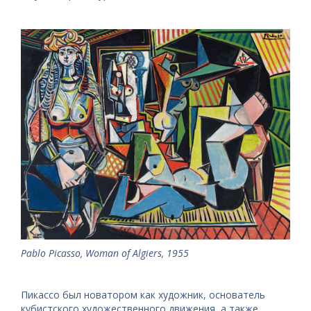
Pablo Picasso, Woman of Algiers, 1955
Пикассо был новатором как художник, основатель
кубистского художественного движения, а также