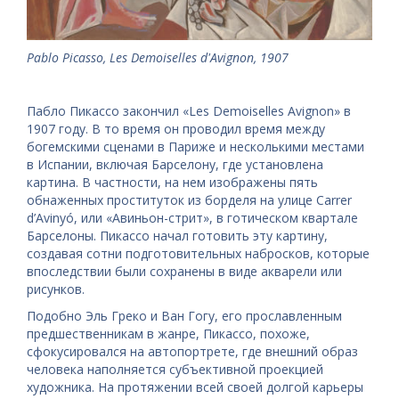
Pablo Picasso, Les Demoiselles d'Avignon, 1907
Пабло Пикассо закончил «Les Demoiselles Avignon» в
1907 году. В то время он проводил время между
богемскими сценами в Париже и несколькими местами
в Испании, включая Барселону, где установлена
картина. В частности, на нем изображены пять
обнаженных проституток из борделя на улице Carrer
d’Avinyó, или «Авиньон-стрит», в готическом квартале
Барселоны. Пикассо начал готовить эту картину,
создавая сотни подготовительных набросков, которые
впоследствии были сохранены в виде акварели или
рисунков.
Подобно Эль Греко и Ван Гогу, его прославленным
предшественникам в жанре, Пикассо, похоже,
сфокусировался на автопортрете, где внешний образ
человека наполняется субъективной проекцией
художника. На протяжении всей своей долгой карьеры