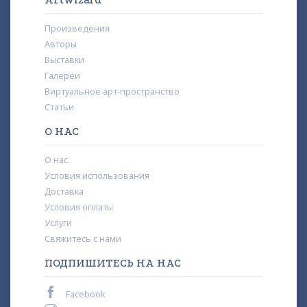
ArtWizard
Произведения
Авторы
Выставки
Галереи
Виртуальное арт-пространство
Статьи
О НАС
О нас
Условия использования
Доставка
Условия оплаты
Услуги
Свяжитесь с нами
ПОДПИШИТЕСЬ НА НАС
Facebook