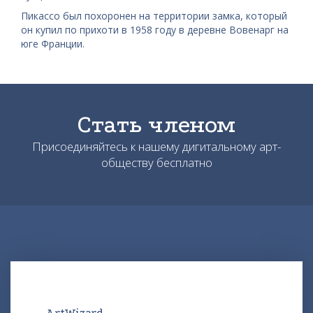
Пикассо был похоронен на территории замка, который
он купил по прихоти в 1958 году в деревне Вовенарг на
юге Франции.
Стать членом
Присоединяйтесь к нашему дигитальному арт-
обществу бесплатно