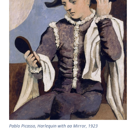
Pablo Picasso, Harlequin with aa Mirror, 1923