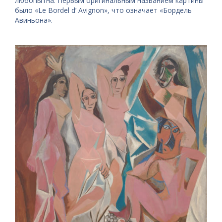
любопытна. Первым оригинальным названием картины
было «Le Bordel d’ Avignon», что означает «Бордель
Авиньона».