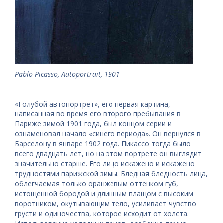
Pablo Picasso, Autoportrait, 1901
«Голубой автопортрет», его первая картина,
написанная во время его второго пребывания в
Париже зимой 1901 года, был концом серии и
ознаменовал начало «синего периода». Он вернулся в
Барселону в январе 1902 года. Пикассо тогда было
всего двадцать лет, но на этом портрете он выглядит
значительно старше. Его лицо искажено и искажено
трудностями парижской зимы. Бледная бледность лица,
облегчаемая только оранжевым оттенком губ,
истощенной бородой и длинным плащом с высоким
воротником, окутывающим тело, усиливает чувство
грусти и одиночества, которое исходит от холста.