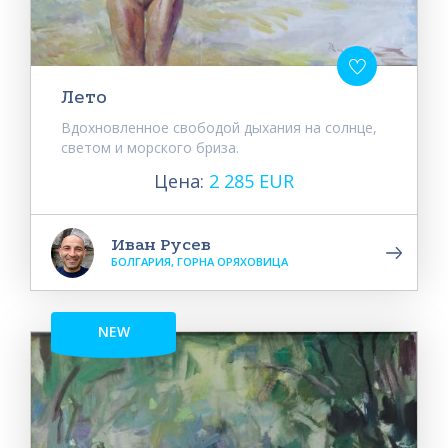
Лето
Вдохновленное свободой дыхания на солнце,
светом и морского бриза.
Цена:
2 285 EUR
Иван Русев
БОЛГАРИЯ, ГОРНА ОРЯХОВИЦА
NEW