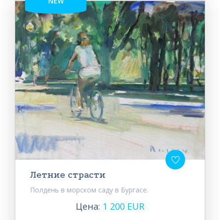
NEW
Летние страсти
Полдень в морском саду в Бургасе.
Цена:
1 200 EUR