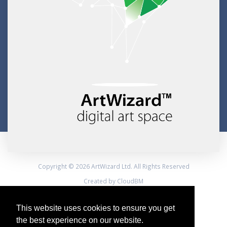
Copyright © 2026 ArtWizard Ltd. All Rights Reserved
Created by CloudBM
This website uses cookies to ensure you get
the best experience on our website.