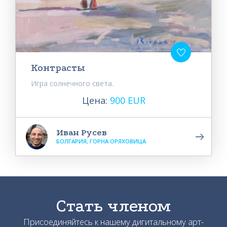
Контрасты
Игра солнечного света.
Цена:
900 EUR
Иван Русев
БОЛГАРИЯ, ГОРНА ОРЯХОВИЦА
Стать членом
Присоединяйтесь к нашему дигитальному арт-