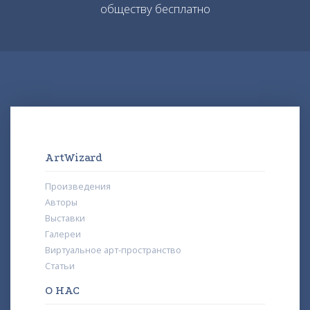
обществу бесплатно
ArtWizard
Произведения
Авторы
Выставки
Галереи
Виртуальное арт-пространство
Статьи
О НАС