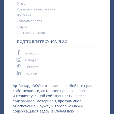
О нас
Условия использования
Доставка
Условия оплаты
Услуги
Свяжитесь с нами
ПОДПИШИТЕСЬ НА НАС
Facebook
Instagram
Pinterest
LinkedIn
АртУизард ООО сохраняет за собой все права
собственности, авторские права и права
интеллектуальной собственности на все
содержимое, материалы, программное
обеспечение, ноу-хау и торговые марки,
содержащиеся здесь, включая всю