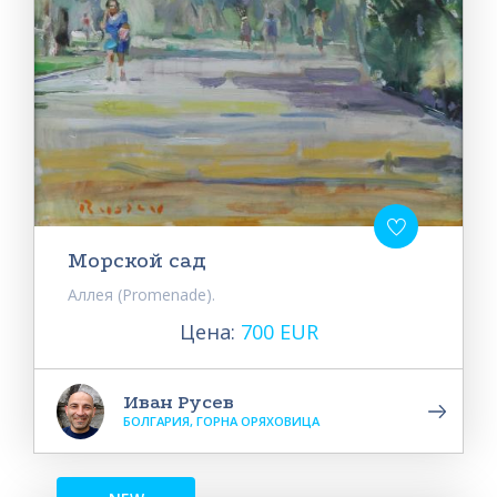
Морской сад
Аллея (Promenade).
Цена:
700 EUR
Иван Русев
БОЛГАРИЯ, ГОРНА ОРЯХОВИЦА