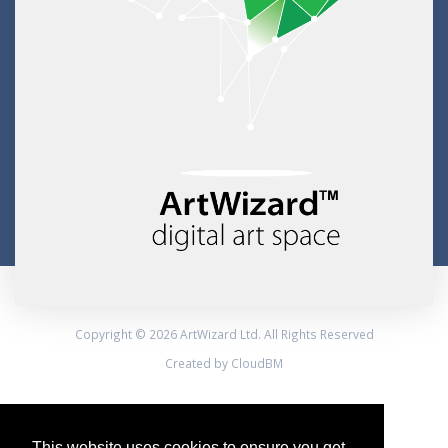
Copyright © 2026 ArtWizard Ltd. All Rights Reserved
Created by CloudBM
This website uses cookies to ensure you get