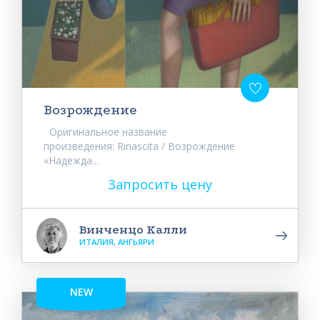
Возрождение
Оригинальное название
произведения: Rinascita / Возрождение
«Надежда...
Запросить цену
Винченцо Калли
ИТАЛИЯ, АНГЬЯРИ
NEW