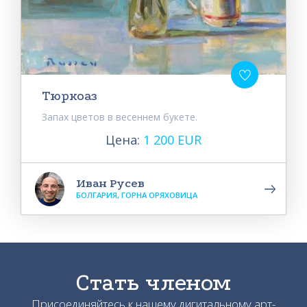
Тюркоаз
Запах цветов в весеннем букете.
Цена:
1 200 EUR
Иван Русев
БОЛГАРИЯ, ГОРНА ОРЯХОВИЦА
Стать членом
Присоединяйтесь к нашему дигитальному арт-