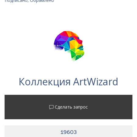
Подписано, Обрамлено
Коллекция ArtWizard
Сделать запрос
19603