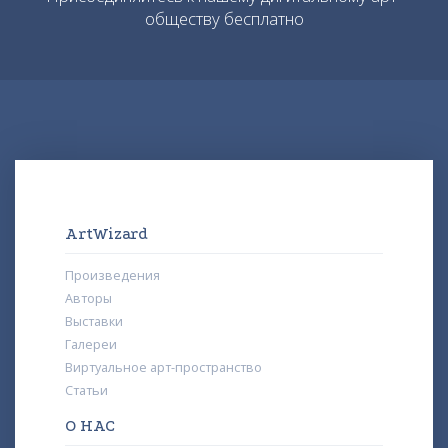
обществу бесплатно
ArtWizard
Произведения
Авторы
Выставки
Галереи
Виртуальное арт-пространство
Статьи
О НАС