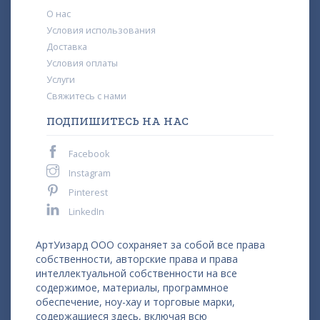
О нас
Условия использования
Доставка
Условия оплаты
Услуги
Свяжитесь с нами
ПОДПИШИТЕСЬ НА НАС
Facebook
Instagram
Pinterest
LinkedIn
АртУизард ООО сохраняет за собой все права
собственности, авторские права и права
интеллектуальной собственности на все
содержимое, материалы, программное
обеспечение, ноу-хау и торговые марки,
содержащиеся здесь, включая всю