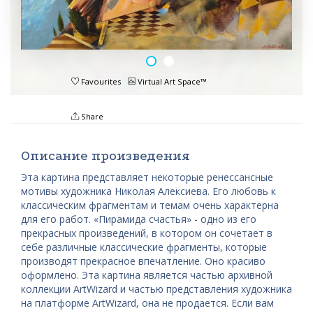
Favourites
Virtual Art Space™
Share
Описание произведения
Эта картина представляет некоторые ренессансные
мотивы художника Николая Алексиева. Его любовь к
классическим фрагментам и темам очень характерна
для его работ. «Пирамида счастья» - одно из его
прекрасных произведений, в котором он сочетает в
себе различные классические фрагменты, которые
производят прекрасное впечатление. Оно красиво
оформлено. Эта картина является частью архивной
коллекции ArtWizard и частью представления художника
на платформе ArtWizard, она не продается. Если вам