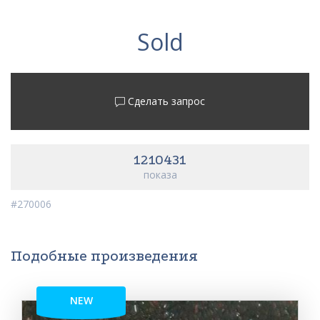
Sold
Сделать запрос
1210431
показа
#270006
Подобные произведения
NEW