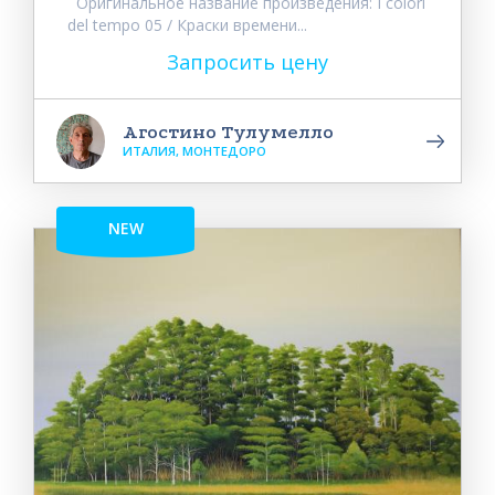
Оригинальное название произведения: I colori
del tempo 05 / Краски времени...
Запросить цену
Агостино Тулумелло
ИТАЛИЯ, МОНТЕДОРО
NEW