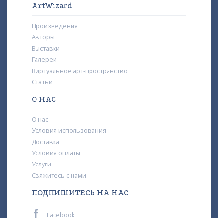
ArtWizard
Произведения
Авторы
Выставки
Галереи
Виртуальное арт-пространство
Статьи
О НАС
О нас
Условия использования
Доставка
Условия оплаты
Услуги
Свяжитесь с нами
ПОДПИШИТЕСЬ НА НАС
Facebook