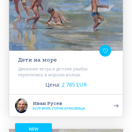
Дети на море
Движение ветра и детские улыбки
переплелись в морских волнах.
Цена:
2 785 EUR
Иван Русев
БОЛГАРИЯ, ГОРНА ОРЯХОВИЦА
NEW