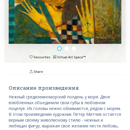
Favourites
Virtual Art Space™
Share
Описание произведения
Нежный средиземноморский полдень у моря. Двое
влюбленных объединили свои губы в любовном
поцелуе. Их головы нежно обнимаются, рядом с морем.
В этом произведении художник Петер Митчев остается
верным своему живописному стилю - нежных и
любящих фигур, выражая свое желание нести любовь,