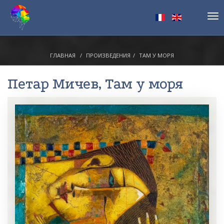
Tog
nav
ГЛАВНАЯ
ПРОИЗВЕДЕНИЯ
ТАМ У МОРЯ
Петар Мичев
, Там у моря