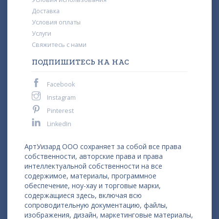
Доставка
Условия оплаты
Услуги
Свяжитесь с нами
ПОДПИШИТЕСЬ НА НАС
Facebook
Instagram
Pinterest
LinkedIn
АртУизард ООО сохраняет за собой все права
собственности, авторские права и права
интеллектуальной собственности на все
содержимое, материалы, программное
обеспечение, ноу-хау и торговые марки,
содержащиеся здесь, включая всю
сопроводительную документацию, файлы,
изображения, дизайн, маркетинговые материалы,