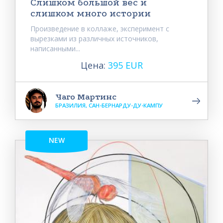
Слишком большой вес и
слишком много истории
Произведение в коллаже, эксперимент с
вырезками из различных источников,
написанными...
Цена:
395 EUR
Чаго Мартинс
БРАЗИЛИЯ, САН-БЕРНАРДУ-ДУ-КАМПУ
NEW