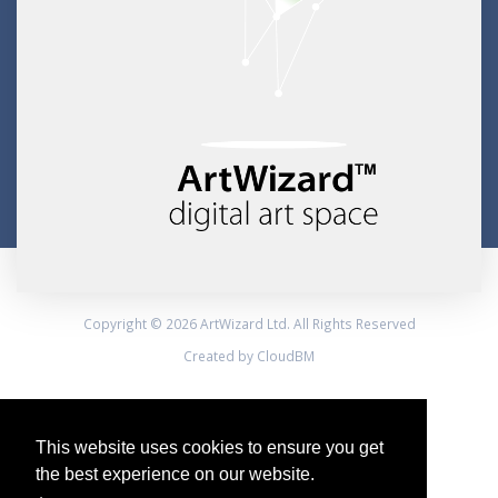
Copyright © 2026 ArtWizard Ltd. All Rights Reserved
Created by CloudBM
This website uses cookies to ensure you get
the best experience on our website.