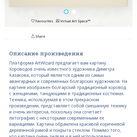
Favourites
Virtual Art Space™
Share
Описание произведения
Платформа ArtWizard предлагает вам картину
Хороводов очень известного художника Димитра
Казакова, который является одним из самых
авангардных и современных болгарских художников. На
картине изображен болгарский традиционный хоровод
с женщинами, танцующими в традиционных костюмах.
Техника, используемая в этом прекрасном
произведении, представляет собой смешанную технику
и очень интересна, поскольку она сочетает
литографию с некоторыми современными ее
вариациями. Картина обрамлена красивой коричневой
деревянной рамой и покрыта стеклом. Помимо того,
что картина очень редкая и в ней использована