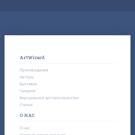
ArtWizard
Произведения
Авторы
Выставки
Галереи
Виртуальное арт-пространство
Статьи
О НАС
О нас
Условия использования