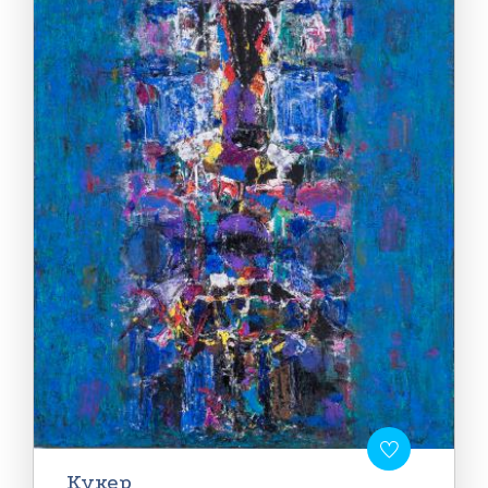
Кукер