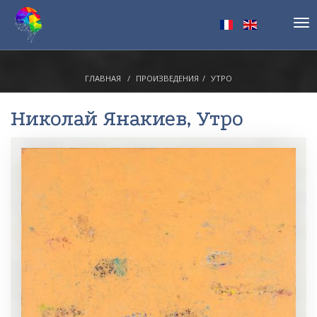
Tog
nav
ГЛАВНАЯ
ПРОИЗВЕДЕНИЯ
УТРО
Николай Янакиев
, Утро