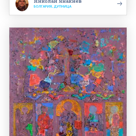
Николай Янакиев
БОЛГАРИЯ, ДУПНИЦА