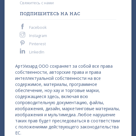
Свяжитесь с нами
ПОДПИШИТЕСЬ НА НАС
Facebook
Instagram
Pinterest
LinkedIn
АртУизард ООО сохраняет за собой все права
собственности, авторские права и права
интеллектуальной собственности на все
содержимое, материалы, программное
обеспечение, ноу-хау и торговые марки,
содержащиеся здесь, включая всю
сопроводительную документацию, файлы,
изображения, дизайн, маркетинговые материалы,
изображения и мультимедиа. Любое нарушение
таких прав будет преследоваться в соответствии
с положениями действующего законодательства
ЕС.