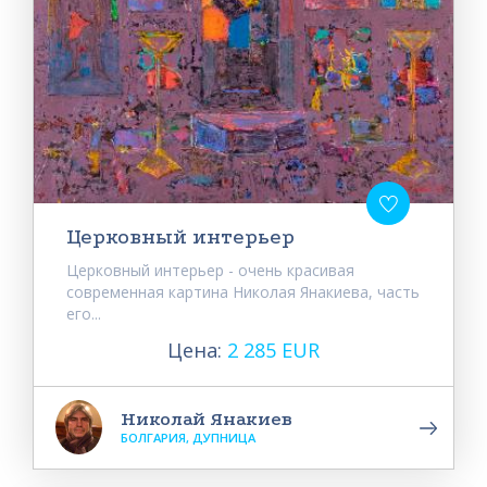
Церковный интерьер
Церковный интерьер - очень красивая
современная картина Николая Янакиева, часть
его...
Цена:
2 285 EUR
Николай Янакиев
БОЛГАРИЯ, ДУПНИЦА