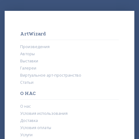
ArtWizard
Произведения
Авторы
Выставки
Галереи
Виртуальное арт-пространство
Статьи
О НАС
О нас
Условия использования
Доставка
Условия оплаты
Услуги