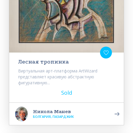
Лесная тропинка
Виртуальная арт-платформа ArtWizard
представляет красивую абстрактную
фигуративную...
Sold
Никола Манев
БОЛГАРИЯ, ПАЗАРДЖИК