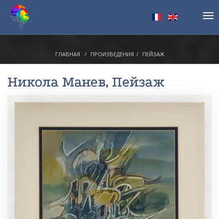
Tog
nav
ГЛАВНАЯ
ПРОИЗВЕДЕНИЯ
ПЕЙЗАЖ
Никола Манев
, Пейзаж