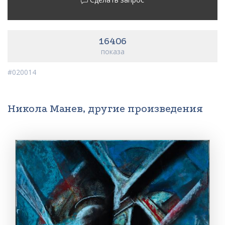
16406
показа
#020014
Никола Манев, другие произведения