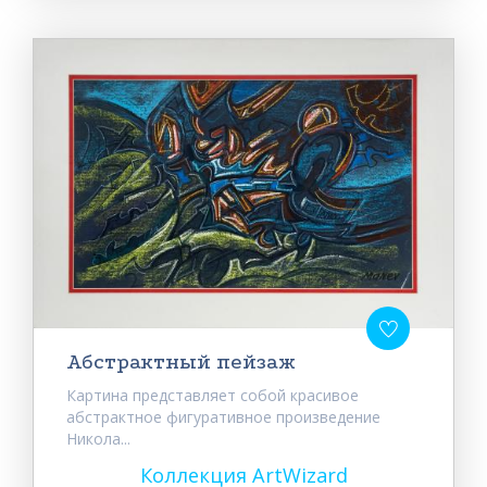
Абстрактный пейзаж
Картина представляет собой красивое
абстрактное фигуративное произведение
Никола...
Коллекция ArtWizard