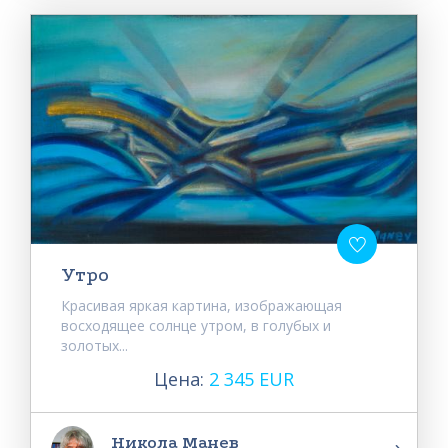
Утро
Красивая яркая картина, изображающая
восходящее солнце утром, в голубых и
золотых...
Цена:
2 345 EUR
Никола Манев