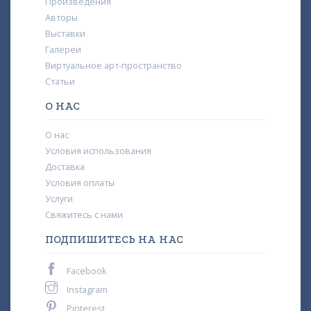
Произведения
Авторы
Выставки
Галереи
Виртуальное арт-пространство
Статьи
О НАС
О нас
Условия использования
Доставка
Условия оплаты
Услуги
Свяжитесь с нами
ПОДПИШИТЕСЬ НА НАС
Facebook
Instagram
Pinterest