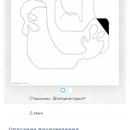
Favourites
Virtual Art Space™
Share
Описание произведения