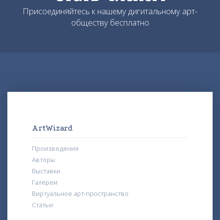
Присоединяйтесь к нашему дигитальному арт-
обществу бесплатно
ArtWizard
Произведения
Авторы
Выставки
Галереи
Виртуальное арт-пространство
Статьи