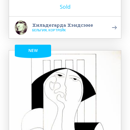
Sold
Хильдегарда Хэндсэме
БЕЛЬГИЯ, КОРТРЕЙК
NEW