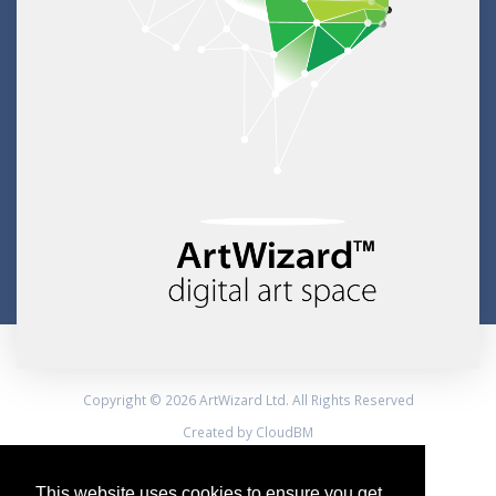
Copyright © 2026 ArtWizard Ltd. All Rights Reserved
Created by CloudBM
This website uses cookies to ensure you get