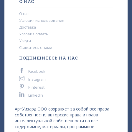
О НАС
О нас
Условия использования
Доставка
Условия оплаты
Услуги
Свяжитесь с нами
ПОДПИШИТЕСЬ НА НАС
Facebook
Instagram
Pinterest
LinkedIn
АртУизард ООО сохраняет за собой все права
собственности, авторские права и права
интеллектуальной собственности на все
содержимое, материалы, программное