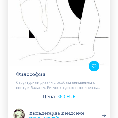
Философия
Структурный дизайн с особым вниманием к
цвету и балансу. Рисунок тушью выполнен на...
Цена:
360 EUR
Хильдегарда Хэндсэме
БЕЛЬГИЯ, КОРТРЕЙК