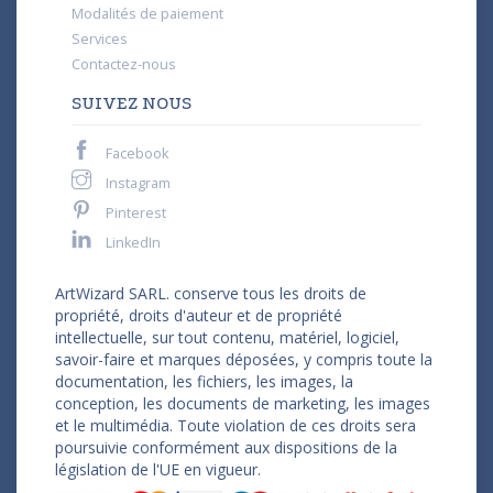
Modalités de paiement
Services
Contactez-nous
SUIVEZ NOUS
Facebook
Instagram
Pinterest
LinkedIn
ArtWizard SARL. conserve tous les droits de
propriété, droits d'auteur et de propriété
intellectuelle, sur tout contenu, matériel, logiciel,
savoir-faire et marques déposées, y compris toute la
documentation, les fichiers, les images, la
conception, les documents de marketing, les images
et le multimédia. Toute violation de ces droits sera
poursuivie conformément aux dispositions de la
législation de l'UE en vigueur.