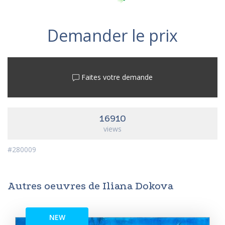
Demander le prix
Faites votre demande
16910
views
#280009
Autres oeuvres de Iliana Dokova
NEW