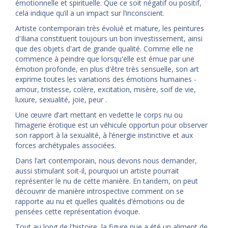
émotionnelle et spirituelle. Que ce soit négatif ou positif,
cela indique qu’il a un impact sur l’inconscient.
Artiste contemporain très évolué et mature, les peintures
d'Iliana constituent toujours un bon investissement, ainsi
que des objets d'art de grande qualité. Comme elle ne
commence à peindre que lorsqu'elle est émue par une
émotion profonde, en plus d'être très sensuelle, son art
exprime toutes les variations des émotions humaines -
amour, tristesse, colère, excitation, misère, soif de vie,
luxure, sexualité, joie, peur .
Une œuvre d’art mettant en vedette le corps nu ou
l’imagerie érotique est un véhicule opportun pour observer
son rapport à la sexualité, à l’énergie instinctive et aux
forces archétypales associées.
Dans l’art contemporain, nous devons nous demander,
aussi stimulant soit-il, pourquoi un artiste pourrait
représenter le nu de cette manière. En tandem, on peut
découvrir de manière introspective comment on se
rapporte au nu et quelles qualités d’émotions ou de
pensées cette représentation évoque.
Tout au long de l'histoire, la figure nue a été un aliment de