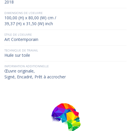
2018
DIMENSIONS DE L'OEUVRE
100,00 (H) x 80,00 (W) cm /
39,37 (H) x 31,50 (W) inch
STYLE DE L'OEUVRE
Art Contemporain
TECHNIQUE DE TRAVAIL
Huile sur toile
INFORMATION ADDITIONNELLE
Œuvre originale,
Signé, Encadré, Prêt à accrocher