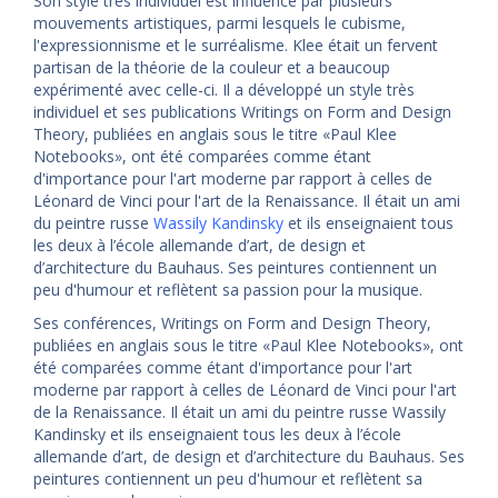
Son style très individuel est influencé par plusieurs
mouvements artistiques, parmi lesquels le cubisme,
l'expressionnisme et le surréalisme. Klee était un fervent
partisan de la théorie de la couleur et a beaucoup
expérimenté avec celle-ci. Il a développé un style très
individuel et ses publications Writings on Form and Design
Theory, publiées en anglais sous le titre «Paul Klee
Notebooks», ont été comparées comme étant
d'importance pour l'art moderne par rapport à celles de
Léonard de Vinci pour l'art de la Renaissance. Il était un ami
du peintre russe
Wassily Kandinsky
et ils enseignaient tous
les deux à l’école allemande d’art, de design et
d’architecture du Bauhaus. Ses peintures contiennent un
peu d'humour et reflètent sa passion pour la musique.
Ses conférences, Writings on Form and Design Theory,
publiées en anglais sous le titre «Paul Klee Notebooks», ont
été comparées comme étant d'importance pour l'art
moderne par rapport à celles de Léonard de Vinci pour l'art
de la Renaissance. Il était un ami du peintre russe Wassily
Kandinsky et ils enseignaient tous les deux à l’école
allemande d’art, de design et d’architecture du Bauhaus. Ses
peintures contiennent un peu d'humour et reflètent sa