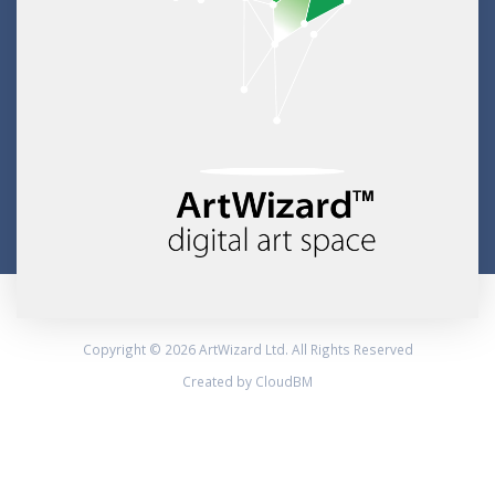
Copyright © 2026 ArtWizard Ltd. All Rights Reserved
Created by CloudBM