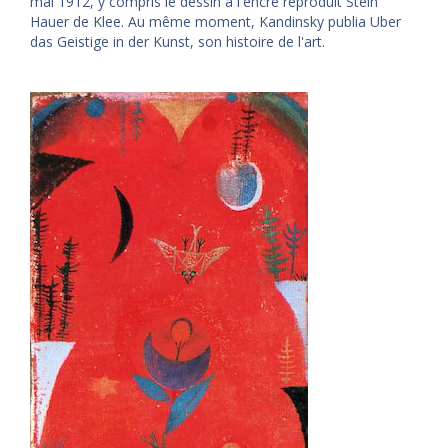
mai 1912, y compris le dessin à l'encre reproduit Stein
Hauer de Klee. Au même moment, Kandinsky publia Uber
das Geistige in der Kunst, son histoire de l'art.