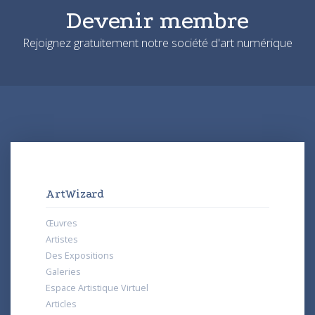
Devenir membre
Rejoignez gratuitement notre société d'art numérique
ArtWizard
Œuvres
Artistes
Des Expositions
Galeries
Espace Artistique Virtuel
Articles