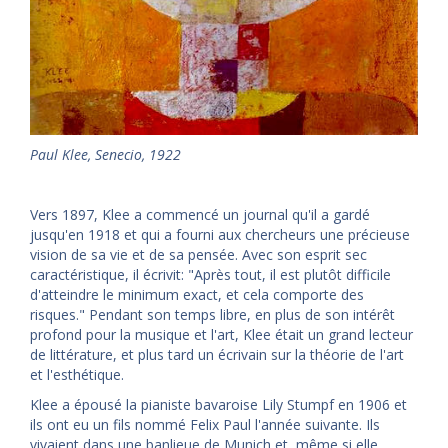
Paul Klee, Senecio, 1922
Vers 1897, Klee a commencé un journal qu'il a gardé
jusqu'en 1918 et qui a fourni aux chercheurs une précieuse
vision de sa vie et de sa pensée. Avec son esprit sec
caractéristique, il écrivit: "Après tout, il est plutôt difficile
d'atteindre le minimum exact, et cela comporte des
risques." Pendant son temps libre, en plus de son intérêt
profond pour la musique et l'art, Klee était un grand lecteur
de littérature, et plus tard un écrivain sur la théorie de l'art
et l'esthétique.
Klee a épousé la pianiste bavaroise Lily Stumpf en 1906 et
ils ont eu un fils nommé Felix Paul l'année suivante. Ils
vivaient dans une banlieue de Munich et, même si elle