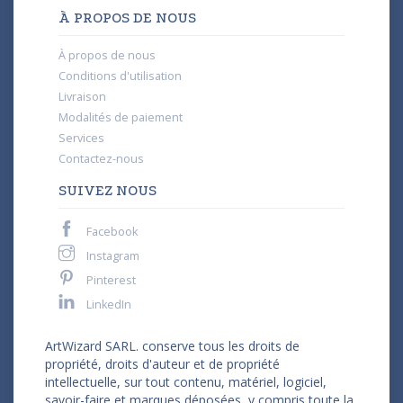
À PROPOS DE NOUS
À propos de nous
Conditions d'utilisation
Livraison
Modalités de paiement
Services
Contactez-nous
SUIVEZ NOUS
Facebook
Instagram
Pinterest
LinkedIn
ArtWizard SARL. conserve tous les droits de
propriété, droits d'auteur et de propriété
intellectuelle, sur tout contenu, matériel, logiciel,
savoir-faire et marques déposées, y compris toute la