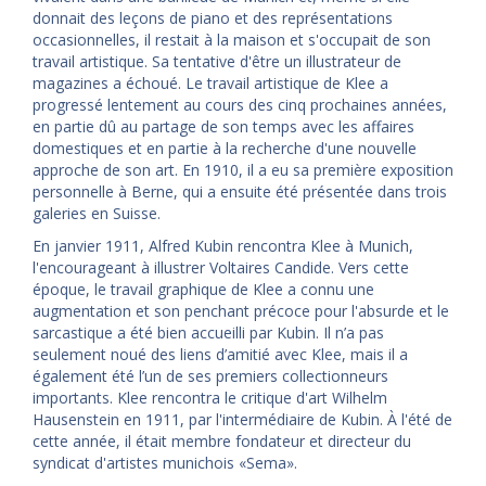
donnait des leçons de piano et des représentations
occasionnelles, il restait à la maison et s'occupait de son
travail artistique. Sa tentative d'être un illustrateur de
magazines a échoué. Le travail artistique de Klee a
progressé lentement au cours des cinq prochaines années,
en partie dû au partage de son temps avec les affaires
domestiques et en partie à la recherche d'une nouvelle
approche de son art. En 1910, il a eu sa première exposition
personnelle à Berne, qui a ensuite été présentée dans trois
galeries en Suisse.
En janvier 1911, Alfred Kubin rencontra Klee à Munich,
l'encourageant à illustrer Voltaires Candide. Vers cette
époque, le travail graphique de Klee a connu une
augmentation et son penchant précoce pour l'absurde et le
sarcastique a été bien accueilli par Kubin. Il n’a pas
seulement noué des liens d’amitié avec Klee, mais il a
également été l’un de ses premiers collectionneurs
importants. Klee rencontra le critique d'art Wilhelm
Hausenstein en 1911, par l'intermédiaire de Kubin. À l'été de
cette année, il était membre fondateur et directeur du
syndicat d'artistes munichois «Sema».