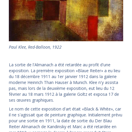
Paul Klee, Red-Balloon, 1922
La sortie de l'Almanach a été retardée au profit d'une
exposition. La première exposition «Blaue Reiter» a eu lieu
du 18 décembre 1911 au 1er janvier 1912 dans la galerie
moderne Heinrich Than Hauser à Munich. Klee n'y assista
pas, mais lors de la deuxième exposition, eut lieu du 12
février au 18 mars 1912 à la galerie Goltz et exposa 17 de
ses œuvres graphiques.
Le nom de cette exposition d'art était «Black & White», car
il ne s'agissait que de peinture graphique. Initialement prévu
pour une sortie en 1911, la date de sortie du Der Blau
Reiter Almanach de Kandinsky et Marc a été retardée en