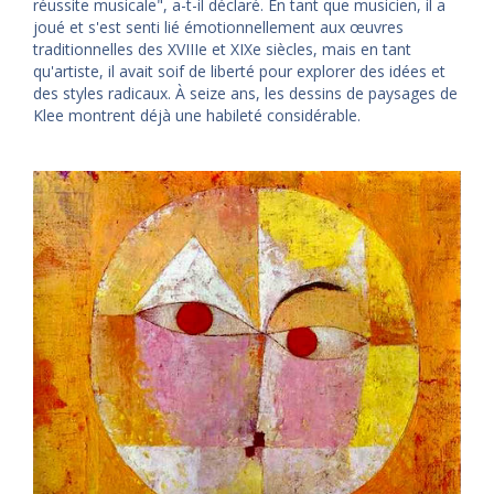
réussite musicale", a-t-il déclaré. En tant que musicien, il a
joué et s'est senti lié émotionnellement aux œuvres
traditionnelles des XVIIIe et XIXe siècles, mais en tant
qu'artiste, il avait soif de liberté pour explorer des idées et
des styles radicaux. À seize ans, les dessins de paysages de
Klee montrent déjà une habileté considérable.