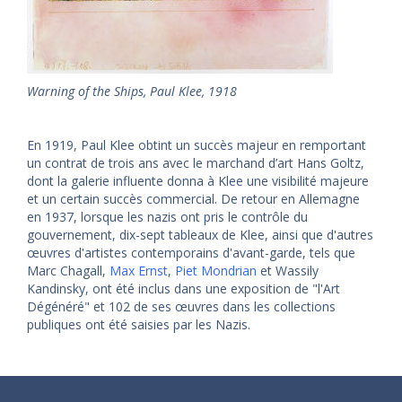
Warning of the Ships, Paul Klee, 1918
En 1919, Paul Klee obtint un succès majeur en remportant
un contrat de trois ans avec le marchand d’art Hans Goltz,
dont la galerie influente donna à Klee une visibilité majeure
et un certain succès commercial. De retour en Allemagne
en 1937, lorsque les nazis ont pris le contrôle du
gouvernement, dix-sept tableaux de Klee, ainsi que d'autres
œuvres d'artistes contemporains d'avant-garde, tels que
Marc Chagall,
Max Ernst
,
Piet Mondrian
et Wassily
Kandinsky, ont été inclus dans une exposition de "l'Art
Dégénéré" et 102 de ses œuvres dans les collections
publiques ont été saisies par les Nazis.