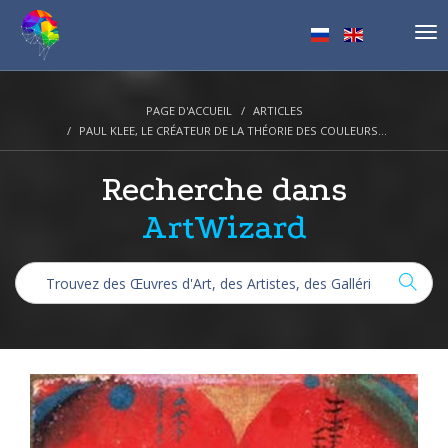
Tog
nav
PAGE D'ACCUEIL
ARTICLES
PAUL KLEE, LE CRÉATEUR DE LA THÉORIE DES COULEURS...
Recherche dans
ArtWizard