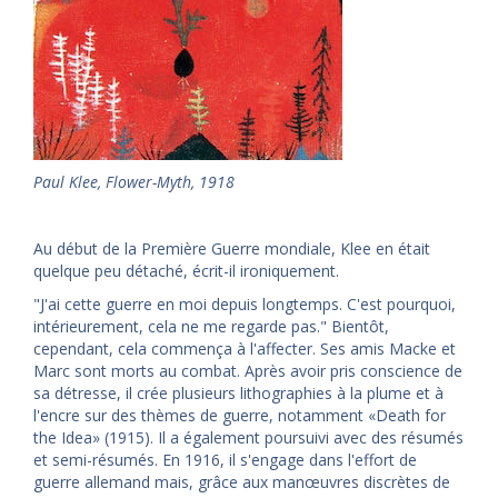
Paul Klee, Flower-Myth, 1918
Au début de la Première Guerre mondiale, Klee en était
quelque peu détaché, écrit-il ironiquement.
"J'ai cette guerre en moi depuis longtemps. C'est pourquoi,
intérieurement, cela ne me regarde pas." Bientôt,
cependant, cela commença à l'affecter. Ses amis Macke et
Marc sont morts au combat. Après avoir pris conscience de
sa détresse, il crée plusieurs lithographies à la plume et à
l'encre sur des thèmes de guerre, notamment «Death for
the Idea» (1915). Il a également poursuivi avec des résumés
et semi-résumés. En 1916, il s'engage dans l'effort de
guerre allemand mais, grâce aux manœuvres discrètes de