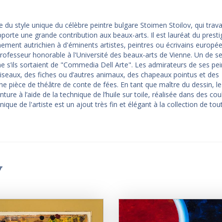
 du style unique du célèbre peintre bulgare Stoimen Stoilov, qui trava
porte une grande contribution aux beaux-arts. Il est lauréat du presti
ement autrichien à d'éminents artistes, peintres ou écrivains europé
professeur honorable à l'Université des beaux-arts de Vienne. Un de se
e s’ils sortaient de "Commedia Dell Arte". Les admirateurs de ses pei
 oiseaux, des fiches ou d’autres animaux, des chapeaux pointus et des
 pièce de théâtre de conte de fées. En tant que maître du dessin, le
ure à l’aide de la technique de l’huile sur toile, réalisée dans des cou
ique de l'artiste est un ajout très fin et élégant à la collection de tou
v