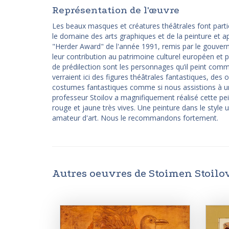
Représentation de l'œuvre
Les beaux masques et créatures théâtrales font partie
le domaine des arts graphiques et de la peinture et ap
"Herder Award" de l'année 1991, remis par le gouvern
leur contribution au patrimoine culturel européen et 
de prédilection sont les personnages qu’il peint comm
verraient ici des figures théâtrales fantastiques, des
costumes fantastiques comme si nous assistions à une
professeur Stoilov a magnifiquement réalisé cette peint
rouge et jaune très vives. Une peinture dans le style un
amateur d'art. Nous le recommandons fortement.
Autres oeuvres de Stoimen Stoilo