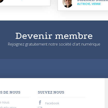
AUTRICHE, VIENNE
Devenir membre
Rejoignez gratuitement notre société d'art numérique
S DE NOUS
SUIVEZ NOUS
e nous
Facebook
'utilisation