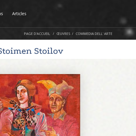
ns
Articles
PAGE D'ACCUEIL
ŒUVRES
COMMEDIA DELL' ARTE
Stoimen Stoilov