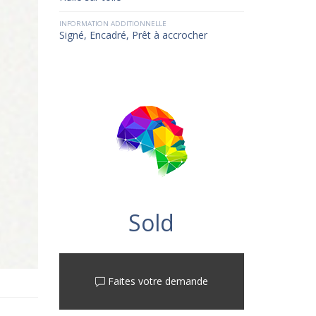
INFORMATION ADDITIONNELLE
Signé, Encadré, Prêt à accrocher
Sold
Faites votre demande