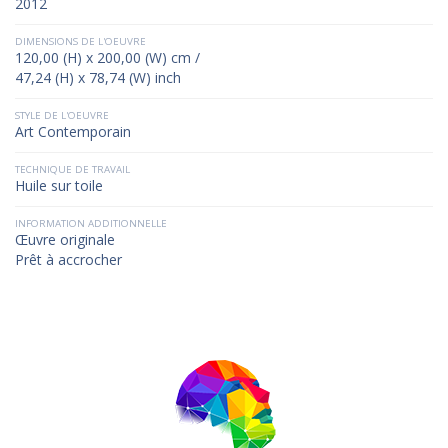
2012
DIMENSIONS DE L'OEUVRE
120,00 (H) x 200,00 (W) cm /
47,24 (H) x 78,74 (W) inch
STYLE DE L'OEUVRE
Art Contemporain
TECHNIQUE DE TRAVAIL
Huile sur toile
INFORMATION ADDITIONNELLE
Œuvre originale
Prêt à accrocher