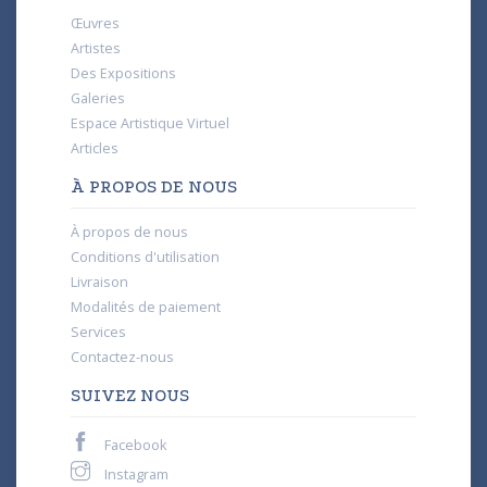
Œuvres
Artistes
Des Expositions
Galeries
Espace Artistique Virtuel
Articles
À PROPOS DE NOUS
À propos de nous
Conditions d'utilisation
Livraison
Modalités de paiement
Services
Contactez-nous
SUIVEZ NOUS
Facebook
Instagram