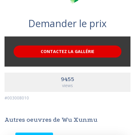
Demander le prix
CONTACTEZ LA GALLÉRIE
9455
views
#003008010
Autres oeuvres de Wu Xunmu