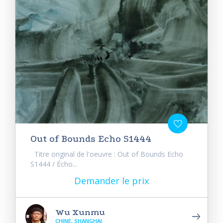
Out of Bounds Echo S1444
Titre original de l'oeuvre : Out of Bounds Echo
S1444 / Écho...
Demander le prix
Wu Xunmu
CHINE, SHANGHAI