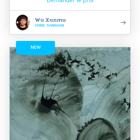
Demander le prix
Wu Xunmu
CHINE, SHANGHAI
NEW