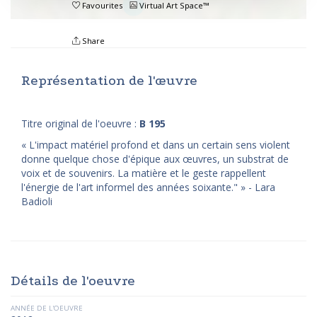
Favourites
Virtual Art Space™
Share
Représentation de l'œuvre
Titre original de l'oeuvre :
B 195
« L'impact matériel profond et dans un certain sens violent
donne quelque chose d'épique aux œuvres, un substrat de
voix et de souvenirs. La matière et le geste rappellent
l'énergie de l'art informel des années soixante." » - Lara
Badioli
Détails de l'oeuvre
ANNÉE DE L'OEUVRE