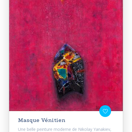
Masque Vénitien
Une belle peinture moderne de Nikolay Yanakiev,