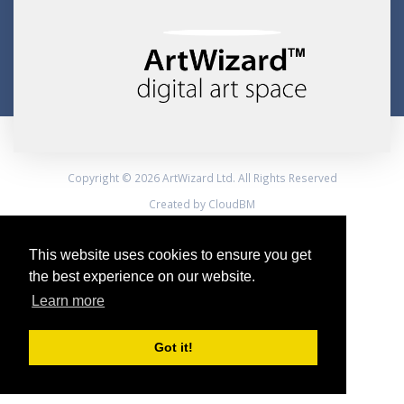
Copyright © 2026 ArtWizard Ltd. All Rights Reserved
Created by CloudBM
This website uses cookies to ensure you get
the best experience on our website.
Learn more
Got it!