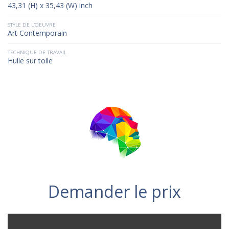
43,31 (H) x 35,43 (W) inch
STYLE DE L'OEUVRE
Art Contemporain
TECHNIQUE DE TRAVAIL
Huile sur toile
Demander le prix