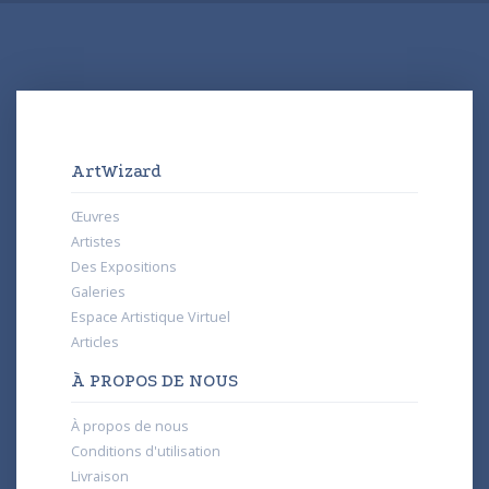
ArtWizard
Œuvres
Artistes
Des Expositions
Galeries
Espace Artistique Virtuel
Articles
À PROPOS DE NOUS
À propos de nous
Conditions d'utilisation
Livraison