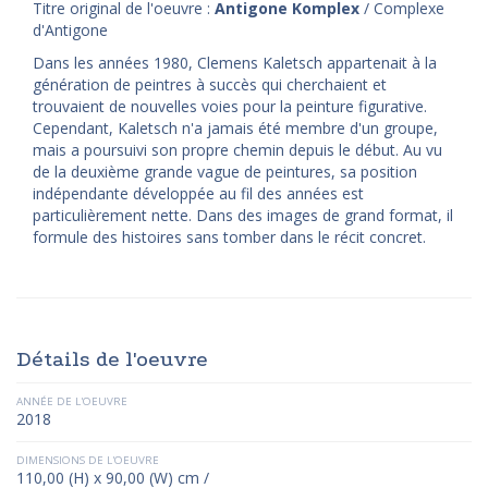
Titre original de l'oeuvre :
Antigone Komplex
/ Complexe
d'Antigone
Dans les années 1980, Clemens Kaletsch appartenait à la
génération de peintres à succès qui cherchaient et
trouvaient de nouvelles voies pour la peinture figurative.
Cependant, Kaletsch n'a jamais été membre d'un groupe,
mais a poursuivi son propre chemin depuis le début. Au vu
de la deuxième grande vague de peintures, sa position
indépendante développée au fil des années est
particulièrement nette. Dans des images de grand format, il
formule des histoires sans tomber dans le récit concret.
Détails de l'oeuvre
ANNÉE DE L'OEUVRE
2018
DIMENSIONS DE L'OEUVRE
110,00 (H) x 90,00 (W) cm /