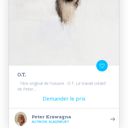
O.T.
Titre original de l'oeuvre : O.T. Le travail créatif
de Peter...
Demander le prix
Peter Krawagna
AUTRICHE, KLAGENFURT