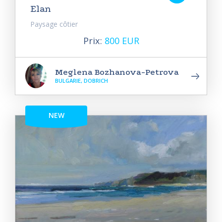
Elan
Paysage côtier
Prix:
800 EUR
Meglena Bozhanova-Petrova
BULGARIE, DOBRICH
NEW