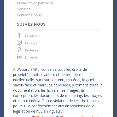
Modalités de paiement
Services
Contactez-nous
SUIVEZ NOUS
Facebook
Instagram
Pinterest
LinkedIn
ArtWizard SARL. conserve tous les droits de
propriété, droits d'auteur et de propriété
intellectuelle, sur tout contenu, matériel, logiciel,
savoir-faire et marques déposées, y compris toute la
documentation, les fichiers, les images, la
conception, les documents de marketing, les images
et le multimédia. Toute violation de ces droits sera
poursuivie conformément aux dispositions de la
législation de l'UE en vigueur.