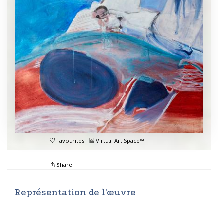
Favourites
Virtual Art Space™
Share
Représentation de l'œuvre