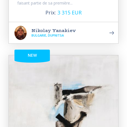
faisant partie de sa première...
Prix:
3 315 EUR
Nikolay Yanakiev
BULGARIE, DUPNITSA
NEW