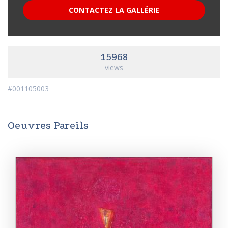
CONTACTEZ LA GALLÉRIE
15968
views
#001105003
Oeuvres Pareils