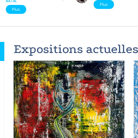
NATAL
Plus
Plus
Expositions actuelles