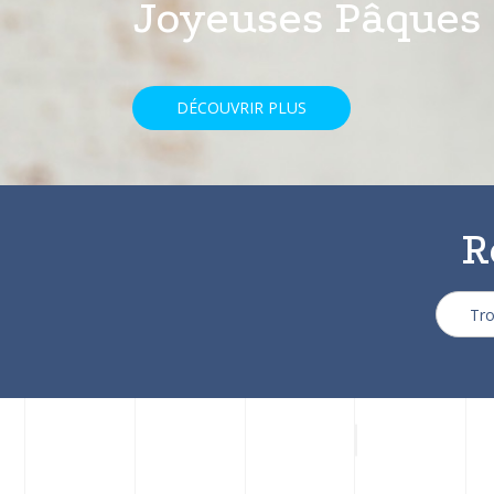
avec une réducti
DÉCOUVRIR PLUS
R