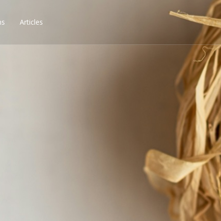
ns
Articles
ssibilités, obtenez les 