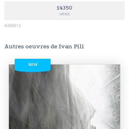
14350
views
#390012
Autres oeuvres de Ivan Pili
NEW