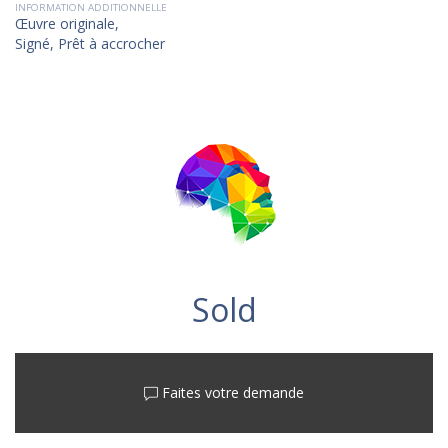
INFORMATION ADDITIONNELLE
Œuvre originale,
Signé, Prêt à accrocher
Sold
Faites votre demande