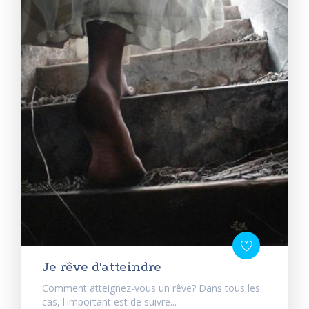
Je rêve d'atteindre
Comment atteignez-vous un rêve? Dans tous les
cas, l'important est de suivre...