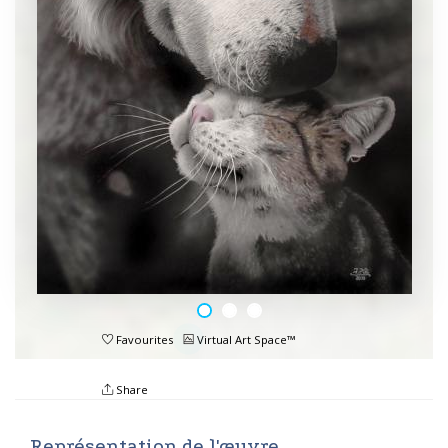
Favourites
Virtual Art Space™
Share
Représentation de l'œuvre