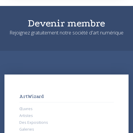
Devenir membre
Rejoignez gratuitement notre société d'art numérique
ArtWizard
Œuvres
Artistes
Des Expositions
Galeries