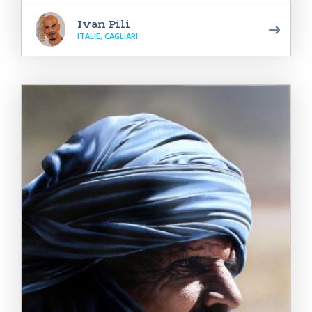
Ivan Pili
ITALIE, CAGLIARI