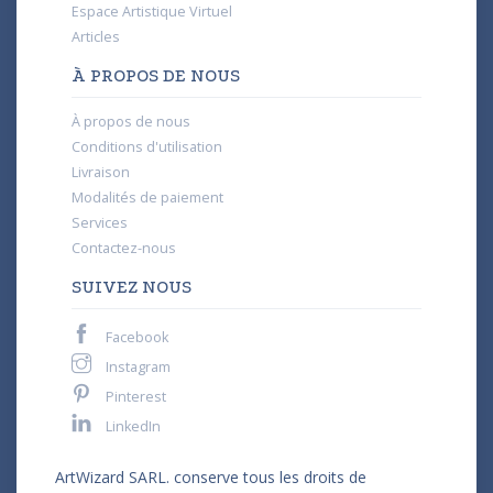
Espace Artistique Virtuel
Articles
À PROPOS DE NOUS
À propos de nous
Conditions d'utilisation
Livraison
Modalités de paiement
Services
Contactez-nous
SUIVEZ NOUS
Facebook
Instagram
Pinterest
LinkedIn
ArtWizard SARL. conserve tous les droits de