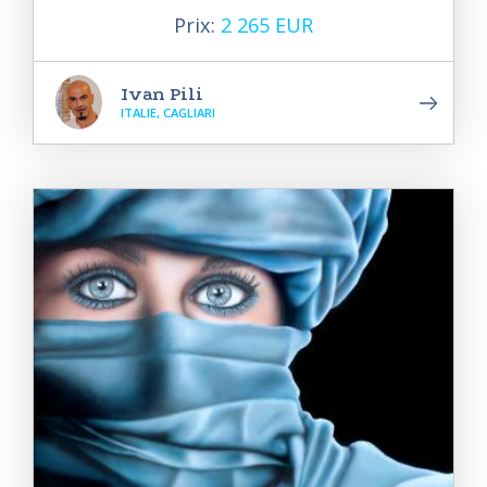
Prix:
2 265 EUR
Ivan Pili
ITALIE, CAGLIARI