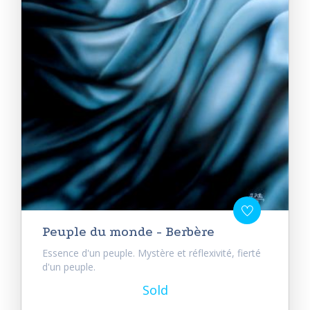
Peuple du monde - Berbère
Essence d'un peuple. Mystère et réflexivité, fierté
d'un peuple.
Sold