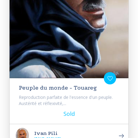
Peuple du monde - Touareg
Reproduction parfaite de l'essence d'un peuple.
Austérité et réflexivité,...
Sold
Ivan Pili