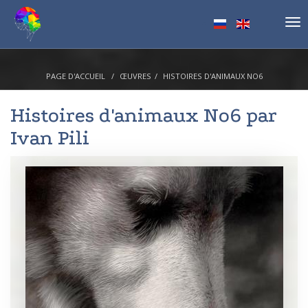
Tog
nav
PAGE D'ACCUEIL
ŒUVRES
HISTOIRES D'ANIMAUX NO6
Histoires d'animaux No6 par
Ivan Pili