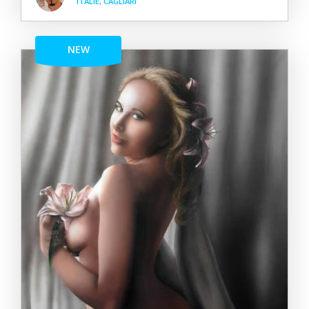
ITALIE, CAGLIARI
NEW