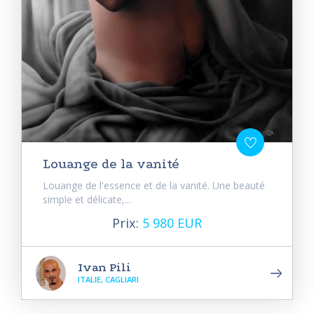
Louange de la vanité
Louange de l'essence et de la vanité. Une beauté
simple et délicate,...
Prix:
5 980 EUR
Ivan Pili
ITALIE, CAGLIARI