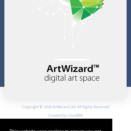
Copyright © 2026 ArtWizard Ltd. All Rights Reserved
Created by CloudBM