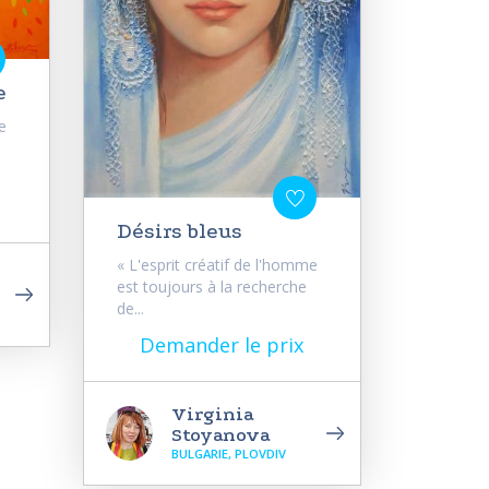
e
e
Désirs bleus
« L'esprit créatif de l'homme
est toujours à la recherche
de...
Demander le prix
Virginia
Stoyanova
BULGARIE, PLOVDIV