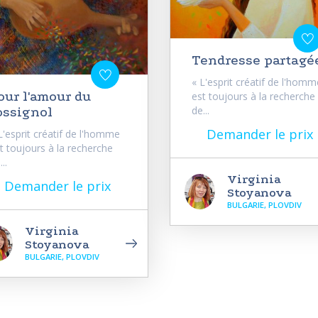
Tendresse partagé
« L'esprit créatif de l'homm
our l'amour du
est toujours à la recherche
de...
ossignol
Demander le prix
L'esprit créatif de l'homme
t toujours à la recherche
..
Virginia
Demander le prix
Stoyanova
BULGARIE, PLOVDIV
Virginia
Stoyanova
BULGARIE, PLOVDIV