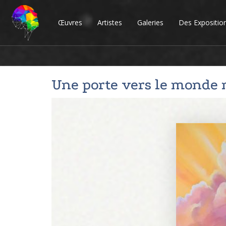
Œuvres
Artistes
Galeries
Des Expositio
Une porte vers le monde