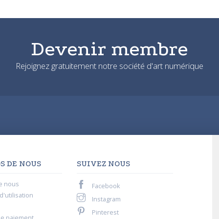
Devenir membre
Rejoignez gratuitement notre société d'art numérique
S DE NOUS
SUIVEZ NOUS
e nous
Facebook
'utilisation
Instagram
Pinterest
de paiement