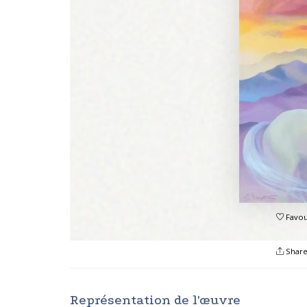
Favou
Shar
Représentation de l'œuvre