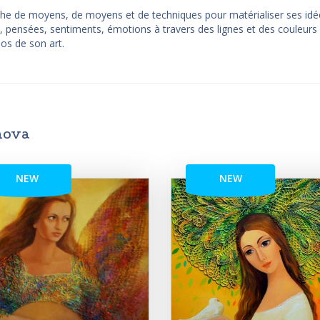
erche de moyens, de moyens et de techniques pour matérialiser ses idé
, pensées, sentiments, émotions à travers des lignes et des couleurs
pos de son art.
nova
NEW
NEW