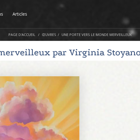
ns
Articles
PAGE D'ACCUEIL
ŒUVRES
UNE PORTE VERS LE MONDE MERVEILLEUX
 merveilleux par
Virginia Stoyan