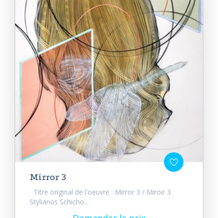
Mirror 3
Titre original de l'oeuvre : Mirror 3 / Miroir 3
Stylianos Schicho...
Demander le prix