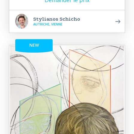
Stylianos Schicho
AUTRICHE, VIENNE
NEW