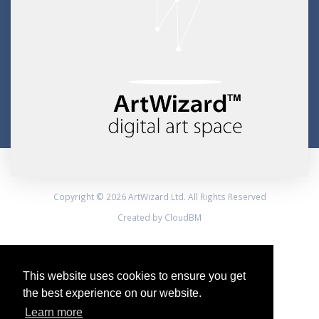
Copyright © 2026 ArtWizard Ltd. All Rights Reserved
Created by CloudBM
This website uses cookies to ensure you get
the best experience on our website.
Learn more