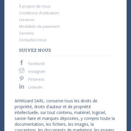
À propos de nous
Conditions d'utilisation
Livraison
Modalités de paiement
Services
Contactez-nous
SUIVEZ NOUS
Facebook
Instagram
Pinterest
LinkedIn
ArtWizard SARL. conserve tous les droits de
propriété, droits d'auteur et de propriété
intellectuelle, sur tout contenu, matériel, logiciel,
savoir-faire et marques déposées, y compris toute la
documentation, les fichiers, les images, la
conception, les documents de marketing, les images