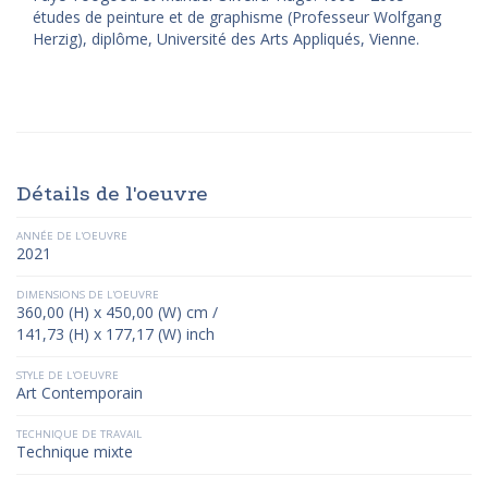
études de peinture et de graphisme (Professeur Wolfgang
Herzig), diplôme, Université des Arts Appliqués, Vienne.
Détails de l'oeuvre
ANNÉE DE L'OEUVRE
2021
DIMENSIONS DE L'OEUVRE
360,00 (H) x 450,00 (W) cm /
141,73 (H) x 177,17 (W) inch
STYLE DE L'OEUVRE
Art Contemporain
TECHNIQUE DE TRAVAIL
Technique mixte