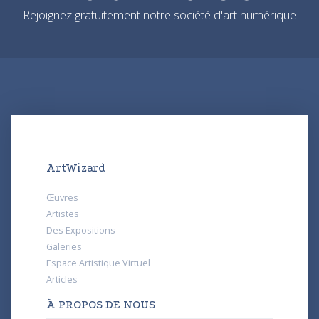
Rejoignez gratuitement notre société d'art numérique
ArtWizard
Œuvres
Artistes
Des Expositions
Galeries
Espace Artistique Virtuel
Articles
À PROPOS DE NOUS