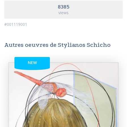
8385
views
#001119001
Autres oeuvres de Stylianos Schicho
NEW