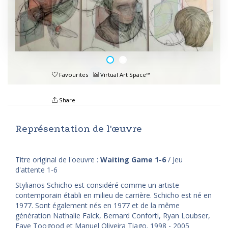
Favourites
Virtual Art Space™
Share
Représentation de l'œuvre
Titre original de l'oeuvre :
Waiting Game 1-6
/ Jeu
d'attente 1-6
Stylianos Schicho est considéré comme un artiste
contemporain établi en milieu de carrière. Schicho est né en
1977. Sont également nés en 1977 et de la même
génération Nathalie Falck, Bernard Conforti, Ryan Loubser,
Faye Toogood et Manuel Oliveira Tiago. 1998 - 2005