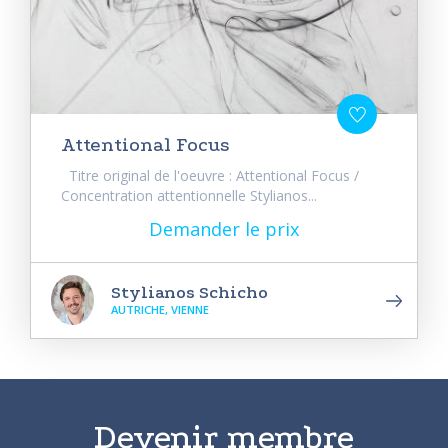
Attentional Focus
Titre original de l'oeuvre : Attentional Focus /
Concentration attentionnelle Stylianos...
Demander le prix
Stylianos Schicho
AUTRICHE, VIENNE
Devenir membre