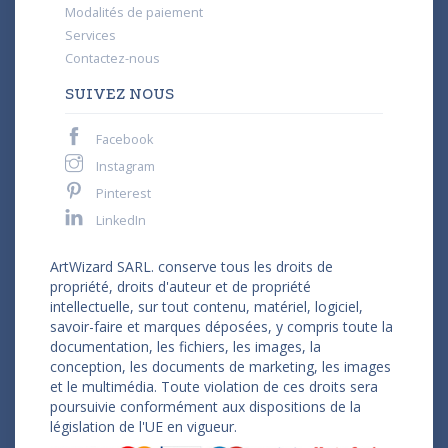
Modalités de paiement
Services
Contactez-nous
SUIVEZ NOUS
Facebook
Instagram
Pinterest
LinkedIn
ArtWizard SARL. conserve tous les droits de
propriété, droits d'auteur et de propriété
intellectuelle, sur tout contenu, matériel, logiciel,
savoir-faire et marques déposées, y compris toute la
documentation, les fichiers, les images, la
conception, les documents de marketing, les images
et le multimédia. Toute violation de ces droits sera
poursuivie conformément aux dispositions de la
législation de l'UE en vigueur.