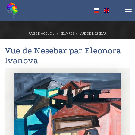
Tog
nav
PAGE D'ACCUEIL
ŒUVRES
VUE DE NESEBAR
Vue de Nesebar par
Eleonora
Ivanova