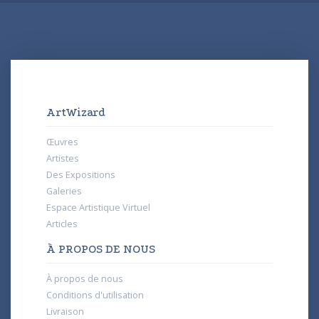
ArtWizard
Œuvres
Artistes
Des Expositions
Galeries
Espace Artistique Virtuel
Articles
À PROPOS DE NOUS
À propos de nous
Conditions d'utilisation
Livraison