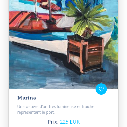
Marina
Une oeuvre d'art très lumineuse et fraîche
représentant le port...
Prix:
225 EUR