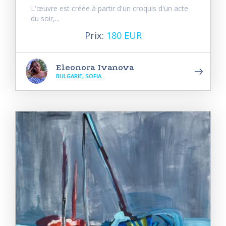
L'œuvre est créée à partir d'un croquis d'un acte
du soir,...
Prix:
180 EUR
Eleonora Ivanova
BULGARIE, SOFIA