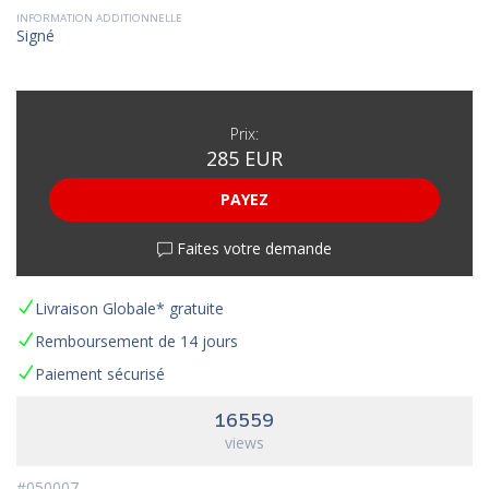
INFORMATION ADDITIONNELLE
Signé
Prix:
285 EUR
PAYEZ
Faites votre demande
Livraison Globale* gratuite
Remboursement de 14 jours
Paiement sécurisé
16559
views
#050007