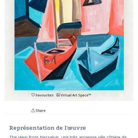
Favourites
Virtual Art Space™
Share
Représentation de l'œuvre
The View from Nessebar, une très ancienne ville côtière de