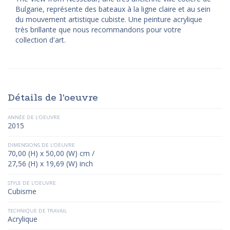
Bulgarie, représente des bateaux à la ligne claire et au sein
du mouvement artistique cubiste. Une peinture acrylique
très brillante que nous recommandons pour votre
collection d'art.
Détails de l'oeuvre
ANNÉE DE L'OEUVRE
2015
DIMENSIONS DE L'OEUVRE
70,00 (H) x 50,00 (W) cm /
27,56 (H) x 19,69 (W) inch
STYLE DE L'OEUVRE
Cubisme
TECHNIQUE DE TRAVAIL
Acrylique