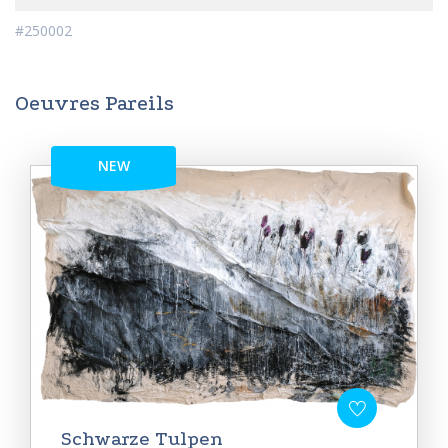
#250002
Oeuvres Pareils
NEW
Schwarze Tulpen