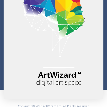
Copyright © 2026 ArtWizard Ltd. All Rights Reserved