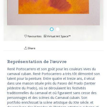
Favourites
Virtual Art Space™
Share
Représentation de l'œuvre
René Portocarrero et son goût pour les couleurs vives du
carnaval cubain. René Portocarrero a très tôt démontré son
talent pour la peinture. Entre quatre et treize ans, il vécut
dans une maison située près du Paseo del Prado (Sentier
pédestre du Prado), où se déroulaient les festivités
traditionnelles du carnaval et où figuraient sans cesse des
personnages et des scènes du Carnaval cubain. Son
portfolio enrichissait la scène artistique du XXe siècle. et