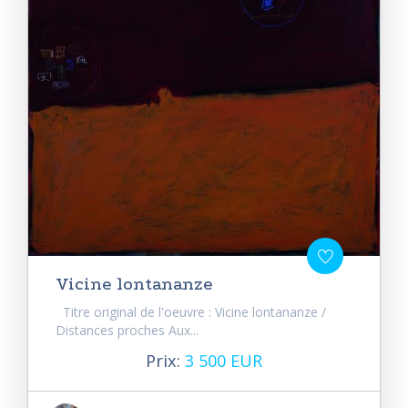
Vicine lontananze
Titre original de l'oeuvre : Vicine lontananze /
Distances proches Aux...
Prix:
3 500 EUR