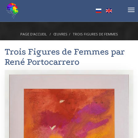
Tog
nav
PAGE D'ACCUEIL
ŒUVRES
TROIS FIGURES DE FEMMES
Trois Figures de Femmes par
René Portocarrero