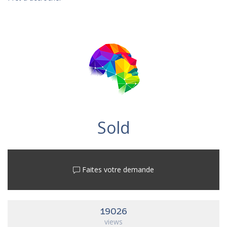
Sold
Faites votre demande
19026
views