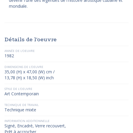
devenir l'une des légendes de l'histoire artistique cubaine et
mondiale.
Détails de l'oeuvre
ANNÉE DE L'OEUVRE
1982
DIMENSIONS DE L'OEUVRE
35,00 (H) x 47,00 (W) cm /
13,78 (H) x 18,50 (W) inch
STYLE DE L'OEUVRE
Art Contemporain
TECHNIQUE DE TRAVAIL
Technique mixte
INFORMATION ADDITIONNELLE
Signé, Encadré, Verre recouvert,
Prêt à accrocher