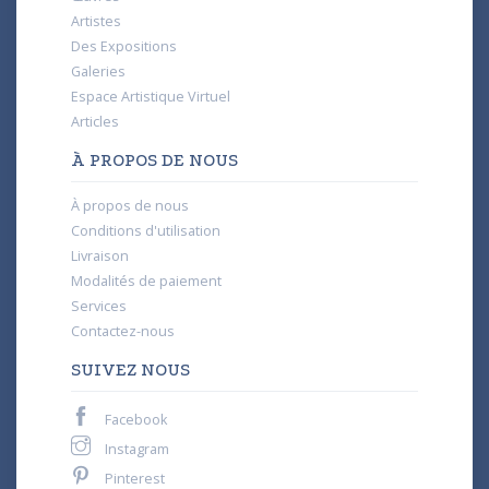
Artistes
Des Expositions
Galeries
Espace Artistique Virtuel
Articles
À PROPOS DE NOUS
À propos de nous
Conditions d'utilisation
Livraison
Modalités de paiement
Services
Contactez-nous
SUIVEZ NOUS
Facebook
Instagram
Pinterest