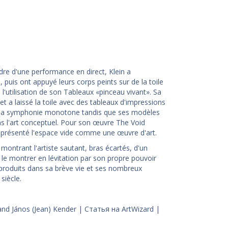
adre d'une performance en direct, Klein a
 puis ont appuyé leurs corps peints sur de la toile
 l'utilisation de son Tableaux «pinceau vivant». Sa
 a laissé la toile avec des tableaux d'impressions
e sa symphonie monotone tandis que ses modèles
ns l'art conceptuel. Pour son œuvre The Void
c et présenté l'espace vide comme une œuvre d'art.
montrant l'artiste sautant, bras écartés, d'un
le montrer en lévitation par son propre pouvoir
 a produits dans sa brève vie et ses nombreux
siècle.