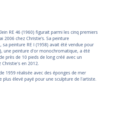
Klein RE 46 (1960) figurait parmi les cinq premiers
 2006 chez Christie’s. Sa peinture
a peinture RE I (1958) avait été vendue pour
), une peinture d'or monochromatique, a été
de près de 10 pieds de long créé avec un
 Christie's en 2012.
e de 1959 réalisée avec des éponges de mer
 plus élevé payé pour une sculpture de l'artiste.