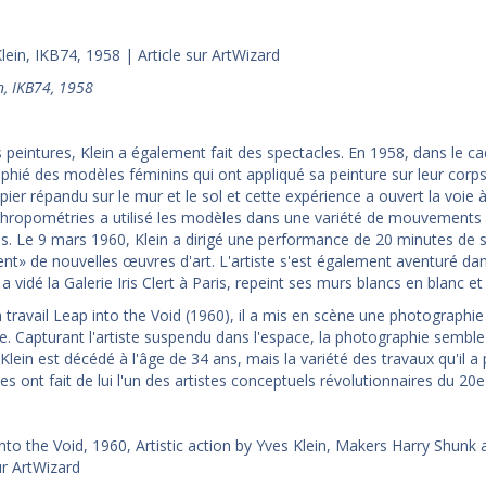
n, IKB74, 1958
s peintures, Klein a également fait des spectacles. En 1958, dans le c
phié des modèles féminins qui ont appliqué sa peinture sur leur corps,
ier répandu sur le mur et le sol et cette expérience a ouvert la voie à
thropométries a utilisé les modèles dans une variété de mouvements et
es. Le 9 mars 1960, Klein a dirigé une performance de 20 minutes d
ent» de nouvelles œuvres d'art. L'artiste s'est également aventuré da
l a vidé la Galerie Iris Clert à Paris, repeint ses murs blancs en blan
travail Leap into the Void (1960), il a mis en scène une photographie 
. Capturant l'artiste suspendu dans l'espace, la photographie semble 
. Klein est décédé à l'âge de 34 ans, mais la variété des travaux qu'il
s ont fait de lui l'un des artistes conceptuels révolutionnaires du 20e 