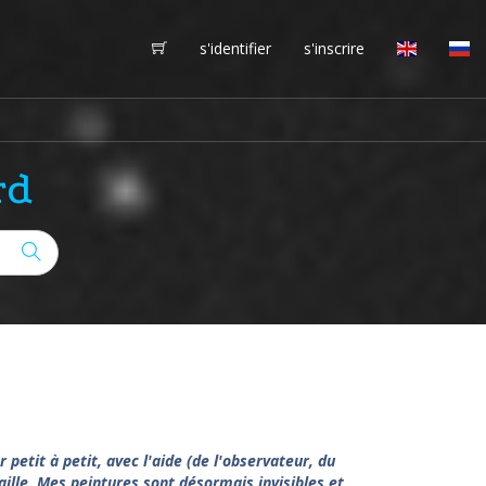
s'identifier
s'inscrire
rd
tit à petit, avec l'aide (de l'observateur, du
taille. Mes peintures sont désormais invisibles et