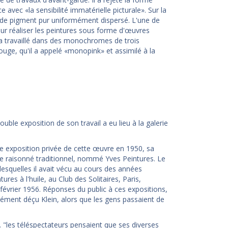
avec «la sensibilité immatérielle picturale». Sur la
 de pigment pur uniformément dispersé. L'une de
our réaliser les peintures sous forme d'œuvres
 a travaillé dans des monochromes de trois
 rouge, qu'il a appelé «monopink» et assimilé à la
ble exposition de son travail a eu lieu à la galerie
e exposition privée de cette œuvre en 1950, sa
gue raisonné traditionnel, nommé Yves Peintures. Le
lesquelles il avait vécu au cours des années
es à l'huile, au Club des Solitaires, Paris,
février 1956. Réponses du public à ces expositions,
ément déçu Klein, alors que les gens passaient de
... "les téléspectateurs pensaient que ses diverses