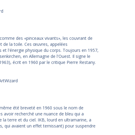
comme des «pinceaux vivants», les couvrant de
et de la toile. Ces œuvres, appelées
 et l'énergie physique du corps. Toujours en 1957,
senkirchen, en Allemagne de l'Ouest. Il signe le
3), écrit en 1960 par le critique Pierre Restany.
a même été breveté en 1960 sous le nom de
rès avoir recherché une nuance de bleu qui a
 la terre et du ciel. IKB, lourd en ultramarine, a
ls, qui avaient un effet ternissant) pour suspendre