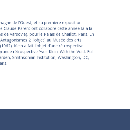
magne de l'Ouest, et sa première exposition
cte Claude Parent ont collaboré cette année-là à la
de Varsovie), pour le Palais de Chaillot, Paris. En
(Antagonismes 2: l’objet) au Musée des arts
962). Klein a fait l'objet d'une rétrospective
rande rétrospective Yves Klein: With the Void, Full
rden, Smithsonian Institution, Washington, DC,
ris.