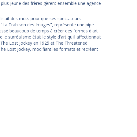
le plus jeune des frères gèrent ensemble une agence
utilisait des mots pour que ses spectateurs
, "La Trahison des Images", représente une pipe
 passé beaucoup de temps à créer des formes d'art
e surréalisme était le style d'art qu'il affectionnait
ns The Lost Jockey en 1925 et The Threatened
The Lost Jockey, modifiant les formats et recréant