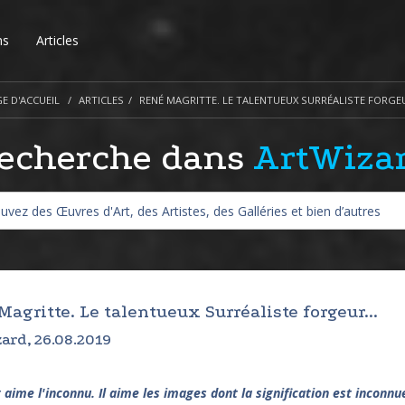
ns
Articles
E D'ACCUEIL
ARTICLES
RENÉ MAGRITTE. LE TALENTUEUX SURRÉALISTE FORGEU
echerche dans
ArtWiza
agritte. Le talentueux Surréaliste forgeur...
ard, 26.08.2019
t aime l'inconnu. Il aime les images dont la signification est inconnu