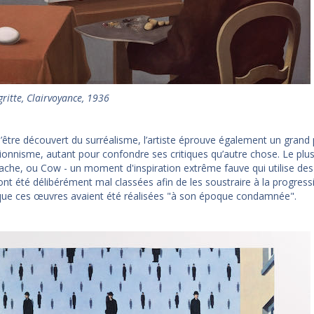
ritte, Clairvoyance, 1936
d’être découvert du surréalisme, l’artiste éprouve également un grand 
ionnisme, autant pour confondre ses critiques qu’autre chose. Le plus 
ache, ou Cow - un moment d'inspiration extrême fauve qui utilise des 
nt été délibérément mal classées afin de les soustraire à la progress
que ces œuvres avaient été réalisées "à son époque condamnée".