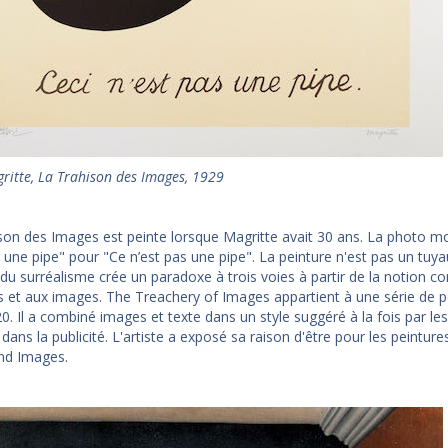
ritte, La Trahison des Images, 1929
son des Images est peinte lorsque Magritte avait 30 ans. La photo mo
s une pipe" pour "Ce n’est pas une pipe". La peinture n'est pas un tuy
du surréalisme crée un paradoxe à trois voies à partir de la notion c
 et aux images. The Treachery of Images appartient à une série de pe
. Il a combiné images et texte dans un style suggéré à la fois par les 
dans la publicité. L'artiste a exposé sa raison d'être pour les peintur
nd Images.