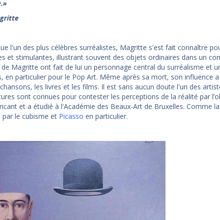
.
»
gritte
ue l'un des plus célèbres surréalistes, Magritte s'est fait connaître 
les et stimulantes, illustrant souvent des objets ordinaires dans un co
n de Magritte ont fait de lui un personnage central du surréalisme et
rs, en particulier pour le Pop Art. Même après sa mort, son influence
chansons, les livres et les films. Il est sans aucun doute l'un des artist
ures sont connues pour contester les perceptions de la réalité par l’o
bricant et a étudié à l'Académie des Beaux-Art de Bruxelles. Comme la 
é par le cubisme et
Picasso
en particulier.