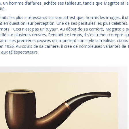
e, un homme d’affaires, achète ses tableaux, tandis que Magritte et 
ité.
faits les plus intéressants sur son art est que, hormis les images, il 
t en question leur perception. Une de ses peintures les plus célèbres
 mots: "Ceci n'est pas un tuyau". Au début de sa carrière, Magritte a
aillé sur plusieurs œuvres. Pendant ce temps, il s'est rendu compte que l
 Parmi ses premières œuvres qui montrent son style surréaliste, cito
en 1926. Au cours de sa carrière, il crée de nombreuses variantes de 
 aux téléspectateurs.