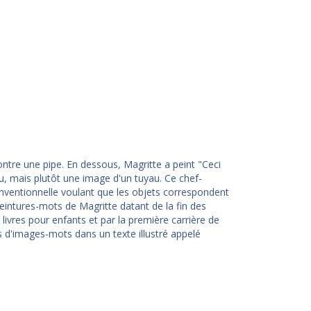
ntre une pipe. En dessous, Magritte a peint "Ceci
au, mais plutôt une image d'un tuyau. Ce chef-
onventionnelle voulant que les objets correspondent
intures-mots de Magritte datant de la fin des
livres pour enfants et par la première carrière de
es d'images-mots dans un texte illustré appelé