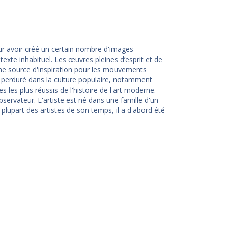
pour avoir créé un certain nombre d'images
ntexte inhabituel. Les œuvres pleines d’esprit et de
 une source d'inspiration pour les mouvements
 a perduré dans la culture populaire, notamment
es les plus réussis de l'histoire de l'art moderne.
bservateur. L'artiste est né dans une famille d'un
plupart des artistes de son temps, il a d'abord été