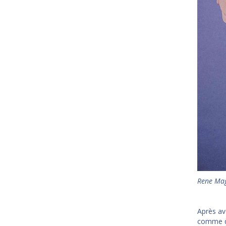
Rene Mag
Après av
comme de