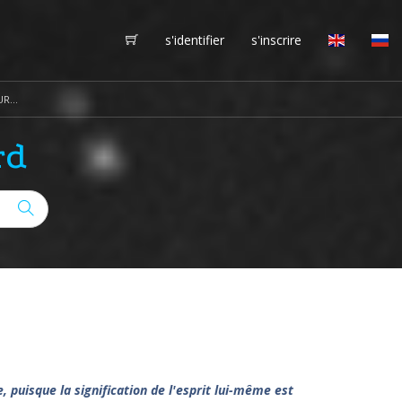
s'identifier
s'inscrire
R...
rd
e, puisque la signification de l'esprit lui-même est