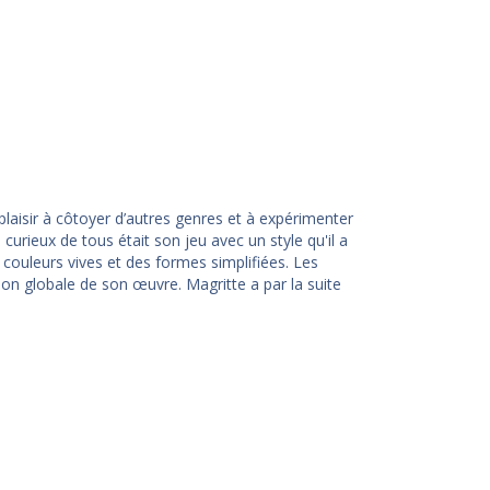
plaisir à côtoyer d’autres genres et à expérimenter
curieux de tous était son jeu avec un style qu'il a
couleurs vives et des formes simplifiées. Les
ion globale de son œuvre. Magritte a par la suite