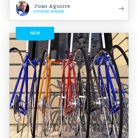
Juan Aguirre
ESPAGNE, MADRID
NEW