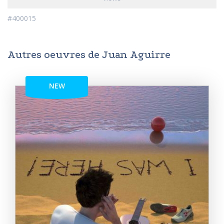
#400015
Autres oeuvres de Juan Aguirre
NEW