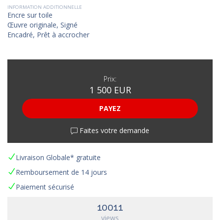
INFORMATION ADDITIONNELLE
Encre sur toile
Œuvre originale, Signé
Encadré, Prêt à accrocher
Prix:
1 500 EUR
PAYEZ
Faites votre demande
Livraison Globale* gratuite
Remboursement de 14 jours
Paiement sécurisé
10011
views