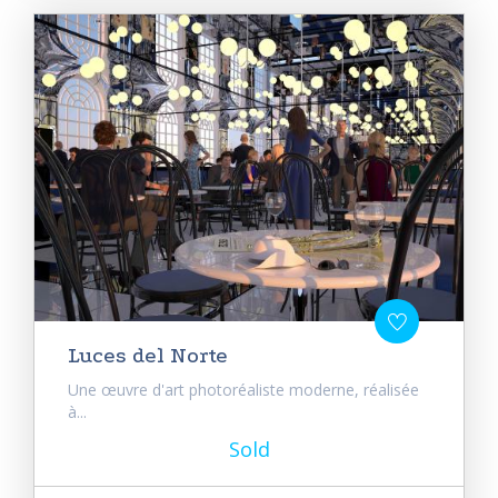
Luces del Norte
Une œuvre d'art photoréaliste moderne, réalisée
à...
Sold