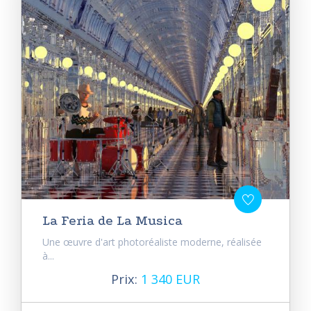
La Feria de La Musica
Une œuvre d'art photoréaliste moderne, réalisée
à...
Prix:
1 340 EUR