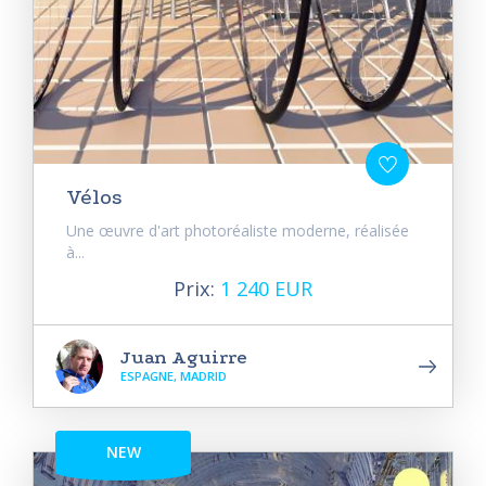
Vélos
Une œuvre d'art photoréaliste moderne, réalisée
à...
Prix:
1 240 EUR
Juan Aguirre
ESPAGNE, MADRID
NEW