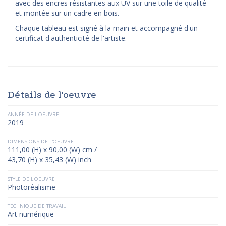
avec des encres résistantes aux UV sur une toile de qualité
et montée sur un cadre en bois.
Chaque tableau est signé à la main et accompagné d'un
certificat d'authenticité de l'artiste.
Détails de l'oeuvre
ANNÉE DE L'OEUVRE
2019
DIMENSIONS DE L'OEUVRE
111,00 (H) x 90,00 (W) cm /
43,70 (H) x 35,43 (W) inch
STYLE DE L'OEUVRE
Photoréalisme
TECHNIQUE DE TRAVAIL
Art numérique