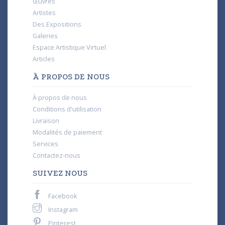
Œuvres
Artistes
Des Expositions
Galeries
Espace Artistique Virtuel
Articles
À PROPOS DE NOUS
À propos de nous
Conditions d'utilisation
Livraison
Modalités de paiement
Services
Contactez-nous
SUIVEZ NOUS
Facebook
Instagram
Pinterest