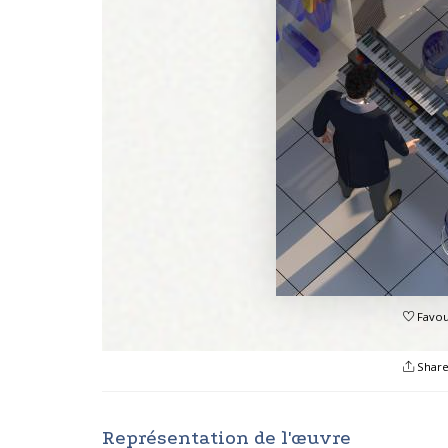
Favou
Shar
Représentation de l'œuvre