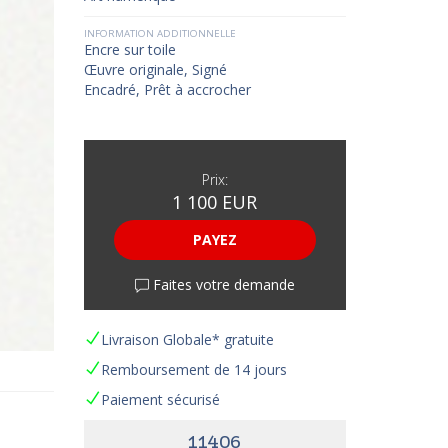
INFORMATION ADDITIONNELLE
Encre sur toile
Œuvre originale, Signé
Encadré, Prêt à accrocher
Prix:
1 100 EUR
PAYEZ
Faites votre demande
Livraison Globale* gratuite
Remboursement de 14 jours
Paiement sécurisé
11406