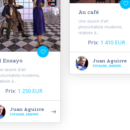
Au café
Une œuvre d'art
photoréaliste moderne,
réalisée à...
Prix:
1 410 EUR
l Ensayo
Juan Aguirre
ESPAGNE, MADRID
e œuvre d'art
otoréaliste moderne,
alisée à...
Prix:
1 250 EUR
Juan Aguirre
ESPAGNE, MADRID