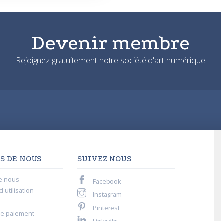
Devenir membre
Rejoignez gratuitement notre société d'art numérique
S DE NOUS
SUIVEZ NOUS
e nous
Facebook
'utilisation
Instagram
Pinterest
de paiement