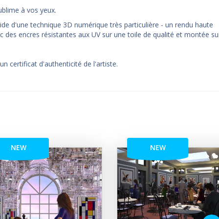
blime à vos yeux.
ide d'une technique 3D numérique très particulière - un rendu haute
c des encres résistantes aux UV sur une toile de qualité et montée su
certificat d'authenticité de l'artiste.
NEW
NEW