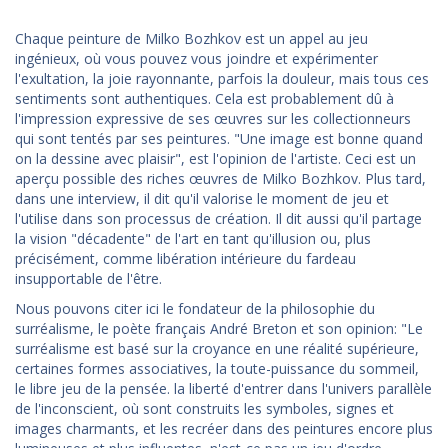
Chaque peinture de Milko Bozhkov est un appel au jeu
ingénieux, où vous pouvez vous joindre et expérimenter
l'exultation, la joie rayonnante, parfois la douleur, mais tous ces
sentiments sont authentiques. Cela est probablement dû à
l'impression expressive de ses œuvres sur les collectionneurs
qui sont tentés par ses peintures. "Une image est bonne quand
on la dessine avec plaisir", est l'opinion de l'artiste. Ceci est un
aperçu possible des riches œuvres de Milko Bozhkov. Plus tard,
dans une interview, il dit qu'il valorise le moment de jeu et
l'utilise dans son processus de création. Il dit aussi qu'il partage
la vision "décadente" de l'art en tant qu'illusion ou, plus
précisément, comme libération intérieure du fardeau
insupportable de l'être.
Nous pouvons citer ici le fondateur de la philosophie du
surréalisme, le poète français André Breton et son opinion: "Le
surréalisme est basé sur la croyance en une réalité supérieure,
certaines formes associatives, la toute-puissance du sommeil,
le libre jeu de la pensée. la liberté d'entrer dans l'univers parallèle
de l'inconscient, où sont construits les symboles, signes et
images charmants, et les recréer dans des peintures encore plus