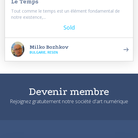
Le Temps
Tout comme le temps est un élément fondamental de
notre existence,...
Sold
Milko Bozhkov
BULGARIE, RESEN
Devenir membre
Rejoignez gratuitement notre société d'art numérique