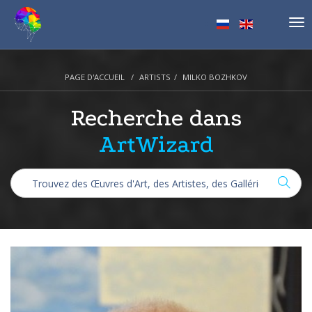
Tog
nav
PAGE D'ACCUEIL
ARTISTS
MILKO BOZHKOV
Recherche dans
ArtWizard