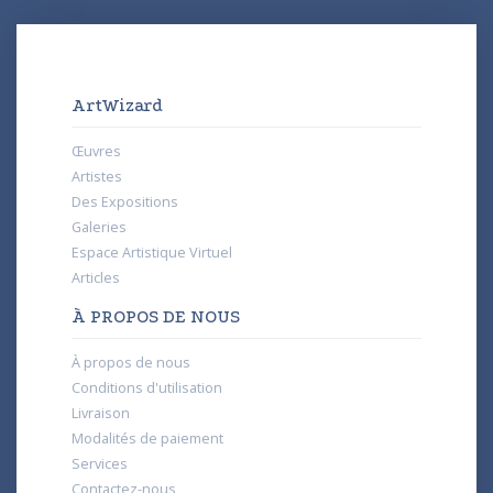
ArtWizard
Œuvres
Artistes
Des Expositions
Galeries
Espace Artistique Virtuel
Articles
À PROPOS DE NOUS
À propos de nous
Conditions d'utilisation
Livraison
Modalités de paiement
Services
Contactez-nous