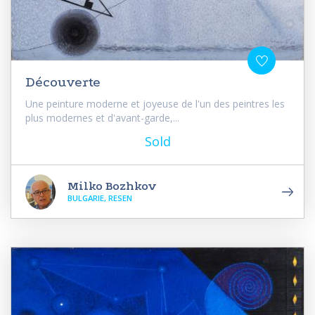
Découverte
Une peinture moderne et joyeuse de l'un des peintres les
plus modernes et d'avant-garde,...
Sold
Milko Bozhkov
BULGARIE, RESEN