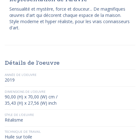
Sensualité et mystère, force et douceur... De magnifiques
œuvres d'art qui décorent chaque espace de la maison.
Style moderne et hyper réaliste, pour les vrais connaisseurs
d'art.
Détails de l'oeuvre
ANNÉE DE L'OEUVRE
2019
DIMENSIONS DE L'OEUVRE
90,00 (H) x 70,00 (W) cm /
35,43 (H) x 27,56 (W) inch
STYLE DE L'OEUVRE
Réalisme
TECHNIQUE DE TRAVAIL
Huile sur toile