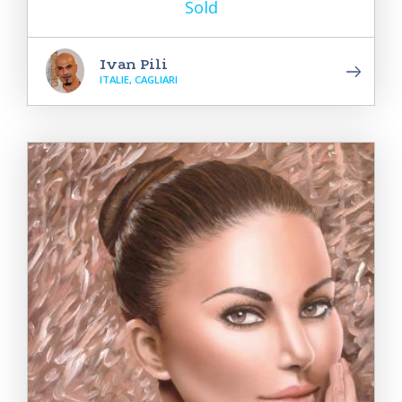
Sold
Ivan Pili
ITALIE, CAGLIARI