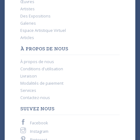
Œuvres
Artistes
Des Expositions
Galeries
Espace Artistique Virtuel
Articles
À PROPOS DE NOUS
À propos de nous
Conditions d'utilisation
Livraison
Modalités de paiement
Services
Contactez-nous
SUIVEZ NOUS
Facebook
Instagram
Pinterest