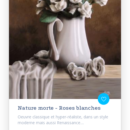
Nature morte - Roses blanches
Oeuvre classique et hyper-réaliste, dans un style
moderne mais aussi Renaissance....