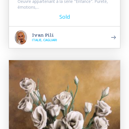
Oeuvre appartenant à la série "Enfance". Pureté,
émotions,...
Sold
Ivan Pili
ITALIE, CAGLIARI