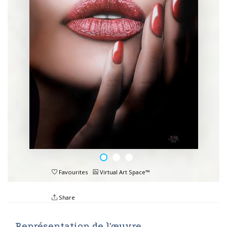
Favourites
Virtual Art Space™
Share
Représentation de l'œuvre