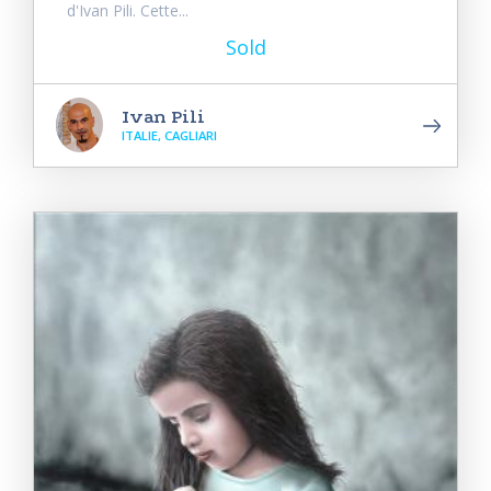
d'Ivan Pili. Cette...
Sold
Ivan Pili
ITALIE, CAGLIARI