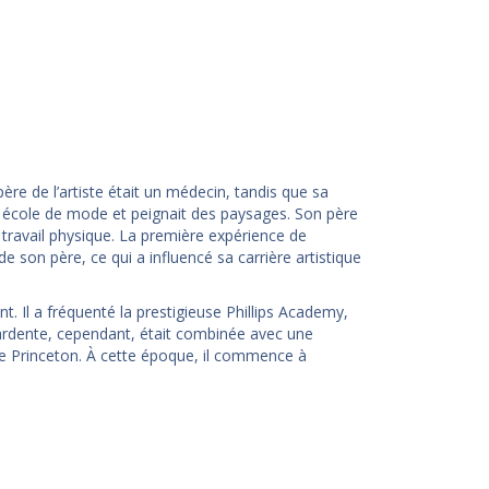
 père de l’artiste était un médecin, tandis que sa
e école de mode et peignait des paysages. Son père
du travail physique. La première expérience de
e son père, ce qui a influencé sa carrière artistique
. Il a fréquenté la prestigieuse Phillips Academy,
e ardente, cependant, était combinée avec une
té de Princeton. À cette époque, il commence à