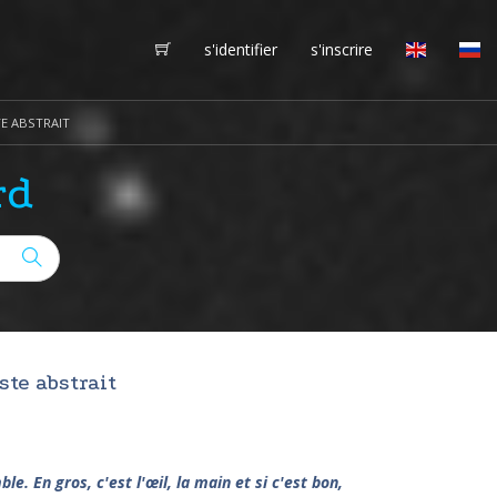
s'identifier
s'inscrire
TE ABSTRAIT
rd
ste abstrait
. En gros, c'est l'œil, la main et si c'est bon,