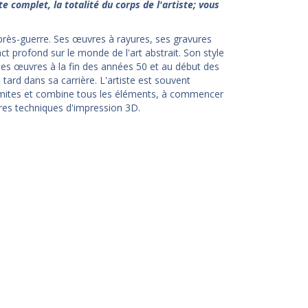
 complet, la totalité du corps de l'artiste; vous
’après-guerre. Ses œuvres à rayures, ses gravures
profond sur le monde de l'art abstrait. Son style
 ses œuvres à la fin des années 50 et au début des
ard dans sa carrière. L'artiste est souvent
mites et combine tous les éléments, à commencer
ières techniques d'impression 3D.