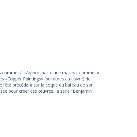
rdés comme s'il s'approchait d'une maison, comme un
es «Copper Paintings» (peintures au cuivre) de
isée l’été précédent sur la coque du bateau de son
isée pour créer ces œuvres, la série "Benjamin