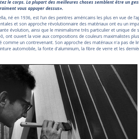
tez le corps. La plupart des meilleures choses semblent être un geste
raiment vous appuyer dessus».
lla, né en 1936, est l’un des peintres américains les plus en vue de l
ales et son approche révolutionnaire des matériaux ont eu un impact 
ante évolution, ainsi que le minimalisme très particulier et unique de
0, ont ouvert la voie aux compositions de couleurs maximalistes plus t
é comme un contrevenant. Son approche des matériaux n'a pas de li
inture automobile, la fonte d'aluminium, la fibre de verre et les dern