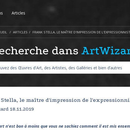
ns
Articles
UEIL
ARTICLES
FRANK STELLA, LE MAÎTRE D'IMPRESSION DE L'EXPRESSIONNIS
echerche dans
ArtWiza
Stella, le maître d'impression de l'expressionni
ard 18.11.2019
rt n'est bon à moins que vous ne sachiez comment il est mis ensemble