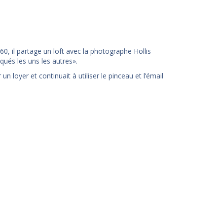
0, il partage un loft avec la photographe Hollis
qués les uns les autres».
n loyer et continuait à utiliser le pinceau et l’émail