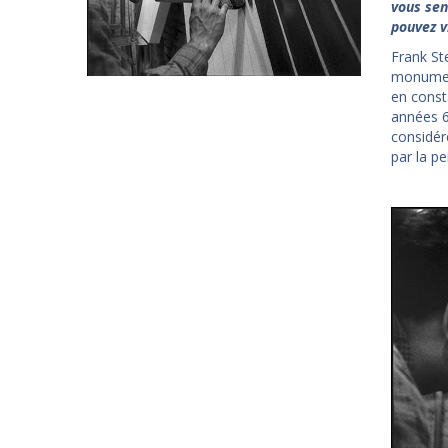
vous sen
pouvez v
Frank Ste
monument
en const
années 6
considér
par la pe