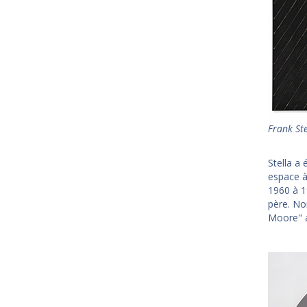
Frank Ste
Stella a
espace à
1960 à 19
père. No
Moore" 