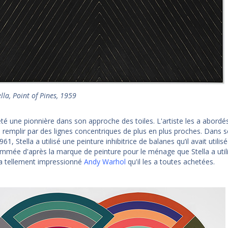
lla, Point of Pines, 1959
 été une pionnière dans son approche des toiles. L'artiste les a abo
 remplir par des lignes concentriques de plus en plus proches. Dans s
61, Stella a utilisé une peinture inhibitrice de balanes qu’il avait util
mmée d'après la marque de peinture pour le ménage que Stella a util
a tellement impressionné
Andy Warhol
qu'il les a toutes achetées.