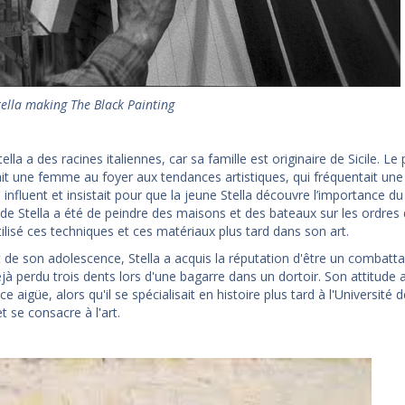
tella making The Black Painting
ella a des racines italiennes, car sa famille est originaire de Sicile. Le
it une femme au foyer aux tendances artistiques, qui fréquentait un
s influent et insistait pour que la jeune Stella découvre l’importance 
de Stella a été de peindre des maisons et des bateaux sur les ordres d
utilisé ces techniques et ces matériaux plus tard dans son art.
 de son adolescence, Stella a acquis la réputation d'être un combattant
déjà perdu trois dents lors d'une bagarre dans un dortoir. Son attitud
nce aigüe, alors qu'il se spécialisait en histoire plus tard à l'Universi
t se consacre à l'art.