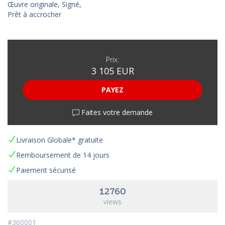
Œuvre originale, Signé,
Prêt à accrocher
Prix:
3 105 EUR
PAYEZ
Faites votre demande
Livraison Globale* gratuite
Remboursement de 14 jours
Paiement sécurisé
12760
views
#360001