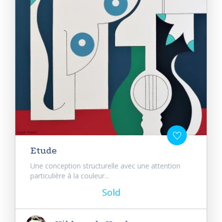
Etude
Une conception structurelle avec une attention
particulière à la couleur...
Sold