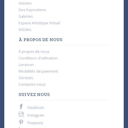
Artistes
Des Expositions
Galeries
Espace Artistique Virtuel
Articles
À PROPOS DE NOUS
À propos de nous
Conditions d'utilisation
Livraison
Modalités de paiement
Services
Contactez-nous
SUIVEZ NOUS
Facebook
Instagram
Pinterest