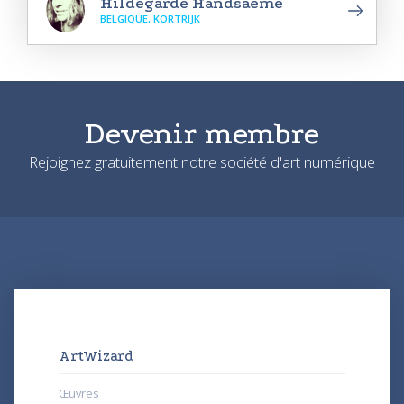
Hildegarde Handsaeme
BELGIQUE, KORTRIJK
Devenir membre
Rejoignez gratuitement notre société d'art numérique
ArtWizard
Œuvres