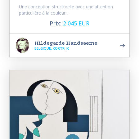
Une conception structurelle avec une attention
particulière à la couleur...
Prix:
2 045 EUR
Hildegarde Handsaeme
BELGIQUE, KORTRIJK