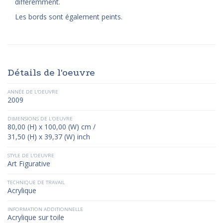
différemment.
Les bords sont également peints.
Détails de l'oeuvre
ANNÉE DE L'OEUVRE
2009
DIMENSIONS DE L'OEUVRE
80,00 (H) x 100,00 (W) cm /
31,50 (H) x 39,37 (W) inch
STYLE DE L'OEUVRE
Art Figurative
TECHNIQUE DE TRAVAIL
Acrylique
INFORMATION ADDITIONNELLE
Acrylique sur toile