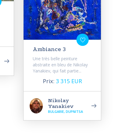
Ambiance 3
Une très belle peinture
abstraite en bleu de Nikolay
Yanakiev, qui fait partie...
Prix:
3 315 EUR
Nikolay
Yanakiev
BULGARIE, DUPNITSA