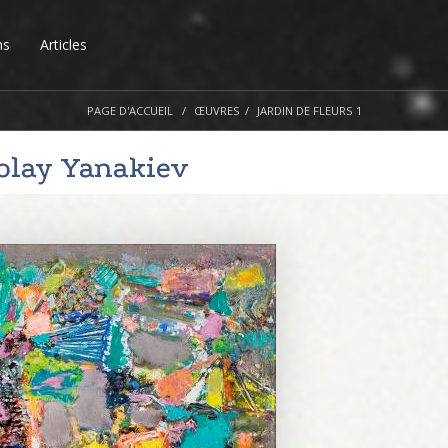
ns
Articles
PAGE D'ACCUEIL
ŒUVRES
JARDIN DE FLEURS 1
olay Yanakiev