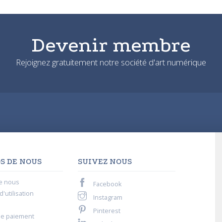
Devenir membre
Rejoignez gratuitement notre société d'art numérique
S DE NOUS
SUIVEZ NOUS
e nous
Facebook
'utilisation
Instagram
Pinterest
de paiement