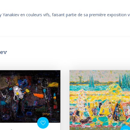
ay Yanakiev en couleurs vifs, faisant partie de sa première exposition vi
iev