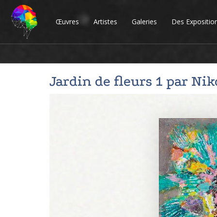
Œuvres
Artistes
Galeries
Des Expositio
Jardin de fleurs 1 par
Nik