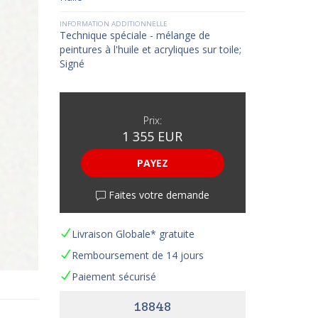
INFORMATION ADDITIONNELLE
Technique spéciale - mélange de
peintures à l'huile et acryliques sur toile;
Signé
Prix:
1 355 EUR
PAYEZ
Faites votre demande
Livraison Globale* gratuite
Remboursement de 14 jours
Paiement sécurisé
18848