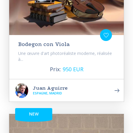
Bodegon con Viola
Une œuvre d'art photoréaliste moderne, réalisée
à...
Prix:
950 EUR
Juan Aguirre
ESPAGNE, MADRID
NEW