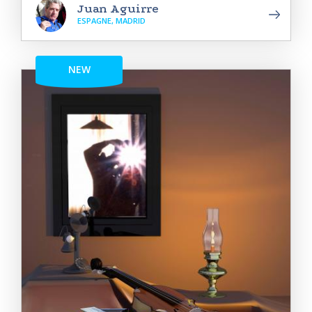
Juan Aguirre
ESPAGNE, MADRID
NEW