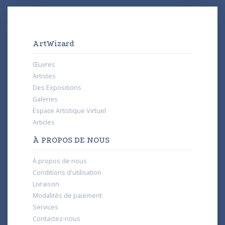
ArtWizard
Œuvres
Artistes
Des Expositions
Galeries
Espace Artistique Virtuel
Articles
À PROPOS DE NOUS
À propos de nous
Conditions d'utilisation
Livraison
Modalités de paiement
Services
Contactez-nous