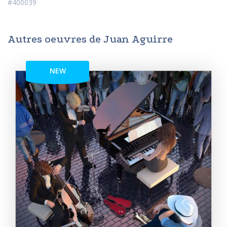
#400039
Autres oeuvres de Juan Aguirre
NEW