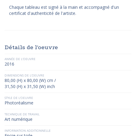
Chaque tableau est signé à la main et accompagné d'un
certificat d'authenticité de l'artiste.
Détails de l'oeuvre
ANNÉE DE L'OEUVRE
2016
DIMENSIONS DE L'OEUVRE
80,00 (H) x 80,00 (W) cm /
31,50 (H) x 31,50 (W) inch
STYLE DE L'OEUVRE
Photoréalisme
TECHNIQUE DE TRAVAIL
Art numérique
INFORMATION ADDITIONNELLE
Encre sur toile