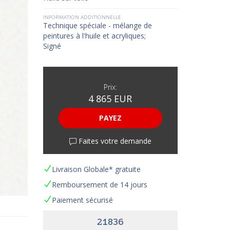
INFORMATION ADDITIONNELLE
Technique spéciale - mélange de
peintures à l'huile et acryliques;
Signé
Prix:
4 865 EUR
PAYEZ
Faites votre demande
Livraison Globale* gratuite
Remboursement de 14 jours
Paiement sécurisé
21836