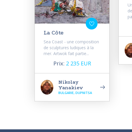
Un
de
pa
La Côte
Sea Coast - une composition
de sculptures ludiques à la
mer. Artwok fait partie...
Prix:
2 235 EUR
Nikolay
Yanakiev
BULGARIE, DUPNITSA