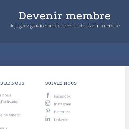
Devenir membre
Rejoignez gratuitement notre société d'art numérique
S DE NOUS
SUIVEZ NOUS
e nous
Facebook
'utilisation
Instagram
Pinterest
de paiement
LinkedIn
nous