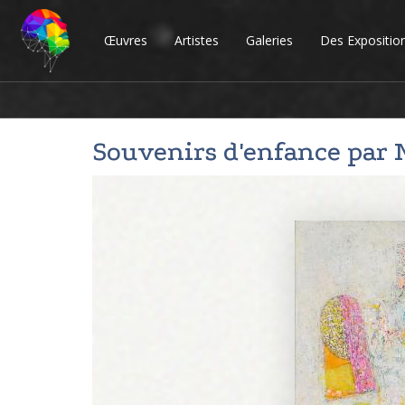
Œuvres
Artistes
Galeries
Des Expositio
Souvenirs d'enfance par