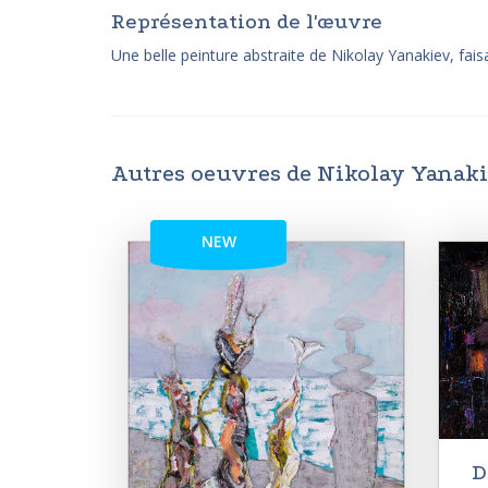
Représentation de l'œuvre
Une belle peinture abstraite de Nikolay Yanakiev, fai
Autres oeuvres de Nikolay Yanak
NEW
D