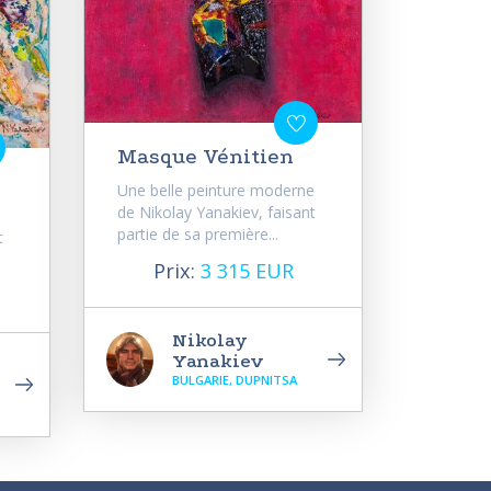
Masque Vénitien
Une belle peinture moderne
de Nikolay Yanakiev, faisant
partie de sa première...
t
Prix:
3 315 EUR
Nikolay
Yanakiev
BULGARIE, DUPNITSA