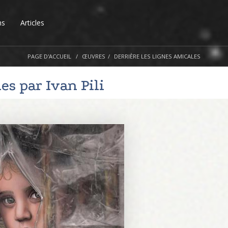
ns
Articles
PAGE D'ACCUEIL
ŒUVRES
DERRIÈRE LES LIGNES AMICALES
les par
Ivan Pili