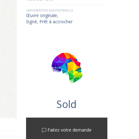
INFORMATION ADDITIONNELLE
Œuvre originale,
Signé, Prêt à accrocher
Sold
Faites votre demande