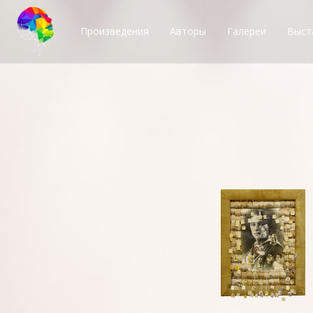
Произведения
Авторы
Галереи
Выст