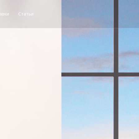
авки
Статьи